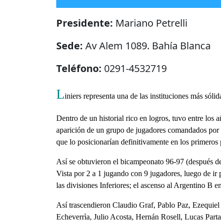
Presidente:
Mariano Petrelli
Sede:
Av Alem 1089. Bahí­a Blanca
Teléfono:
0291-4532719
L
iniers representa una de las instituciones más sóli
Dentro de un historial rico en logros, tuvo entre los
aparición de un grupo de jugadores comandados por p
que lo posicionarían definitivamente en los primeros 
Así se obtuvieron el bicampeonato 96-97 (después de
Vista por 2 a 1 jugando con 9 jugadores, luego de ir
las divisiones Inferiores; el ascenso al Argentino 
Así trascendieron Claudio Graf, Pablo Paz, Ezequiel
Echeverrìa, Julio Acosta, Hernán Rosell, Lucas Part