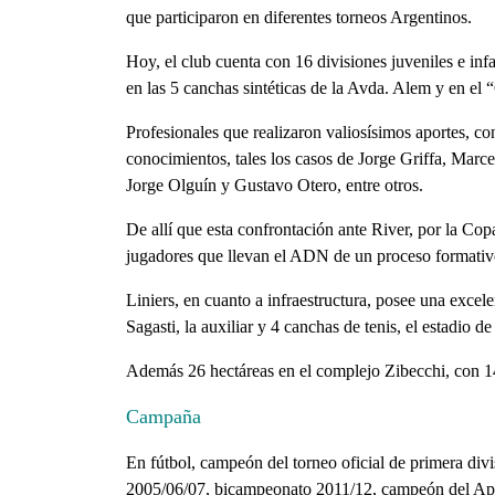
que participaron en diferentes torneos Argentinos.
Hoy, el club cuenta con 16 divisiones juveniles e inf
en las 5 canchas sintéticas de la Avda. Alem y en el
Profesionales que realizaron valiosísimos aportes, co
conocimientos, tales los casos de Jorge Griffa, Marc
Jorge Olguín y Gustavo Otero, entre otros.
De allí que esta confrontación ante River, por la Co
jugadores que llevan el ADN de un proceso formativo
Liniers, en cuanto a infraestructura, posee una exce
Sagasti, la auxiliar y 4 canchas de tenis, el estadio 
Además 26 hectáreas en el complejo Zibecchi, con 14
Campaña
En fútbol, campeón del torneo oficial de primera di
2005/06/07, bicampeonato 2011/12, campeón del Aper