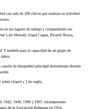
útbol con más de 200 chicos que realizan su actividad
siones.
cos en sus lugares de trabajo y compartiendo sus
 César Luis Menotti, Angel Cappa, Ricardo Rezza,
dad. Y también para la capacidad de un grupo de
iniers.
n la cancha de básquetbol principal denominada Hernán
tación.
y sobre césped y 1 de rugby.
38, 1942, 1948, 1996 y 1997, tricampeonato
rneo de la Asociación Bahiense en 1934.