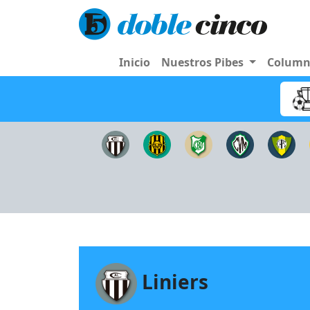
Inicio
Nuestros Pibes
Colum
Liniers