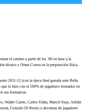
omar el camino a partir de los `80 en base a la
ón técnica y Omar Correa en la preparación física,
ato 2011-12 (con la épica final ganada ante Bella
aís que lo hizo con el 100% de jugadores formados en
n sus formativas.
o, Walter Carrio, Carlos Yulita, Marcel Suay, Adriàn
 Bouzat, Gonzalo Di Renzo y deceneas de jugadores