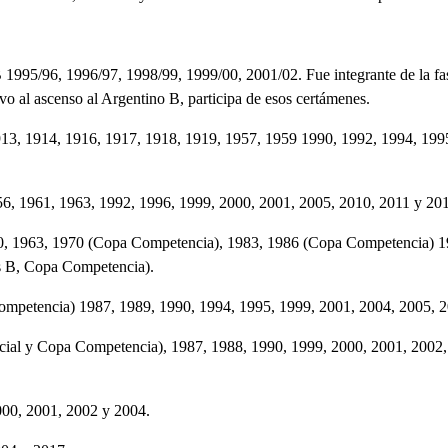
 B 1995/96, 1996/97, 1998/99, 1999/00, 2001/02. Fue integrante de la fa
o al ascenso al Argentino B, participa de esos certámenes.
 1913, 1914, 1916, 1917, 1918, 1919, 1957, 1959 1990, 1992, 1994, 19
56, 1961, 1963, 1992, 1996, 1999, 2000, 2001, 2005, 2010, 2011 y 20
0, 1963, 1970 (Copa Competencia), 1983, 1986 (Copa Competencia) 19
s B, Copa Competencia)
.
mpetencia) 1987, 1989, 1990, 1994, 1995, 1999, 2001, 2004, 2005, 2
icial y Copa Competencia), 1987, 1988, 1990, 1999, 2000, 2001, 2002
000, 2001, 2002 y 2004.