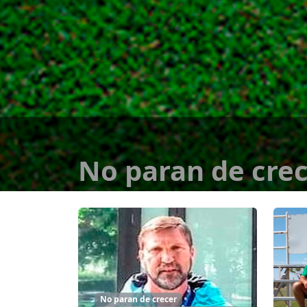
No paran de cre
No paran de crecer