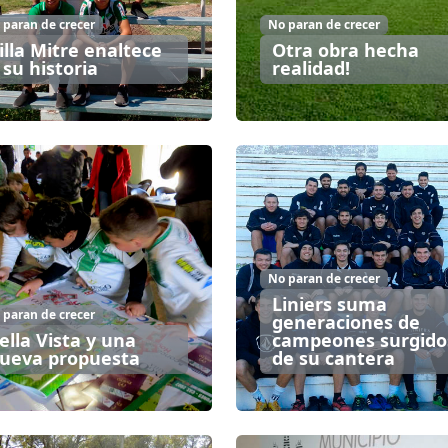
 paran de crecer
No paran de crecer
illa Mitre enaltece
Otra obra hecha
 su historia
realidad!
No paran de crecer
Liniers suma
 paran de crecer
generaciones de
ella Vista y una
campeones surgido
ueva propuesta
de su cantera