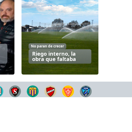
No paran de crecer
Riego interno, la
obra que faltaba
Dirección: Bahía Blanca, Buenos Aires,