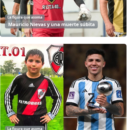
La figura que asoma
Mauricio Nievas y una muerte súbita
La figura que asoma