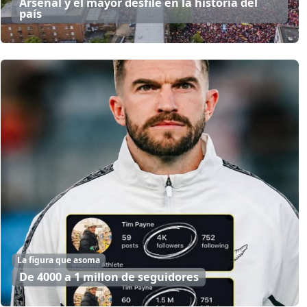
Arsenal y el mayor desfile en la historia del
país
La figura que asoma
De 4000 a 1 millon de seguidores