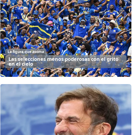
La figura que asoma
Las selecciones menos poderosas con el grito
en el cielo