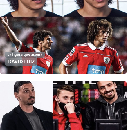
La figura que asoma
DAVID LUIZ