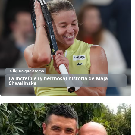
La figura que asoma
La increíble (y hermosa) historia de Maja
Chwalinska