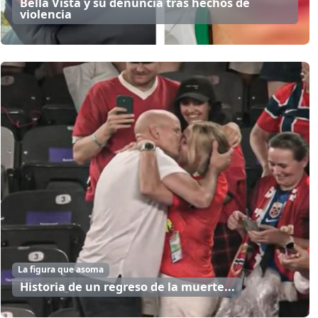
Bella Vista y su denuncia tras hechos de
violencia
La figura que asoma
Historia de un regreso de la muerte...