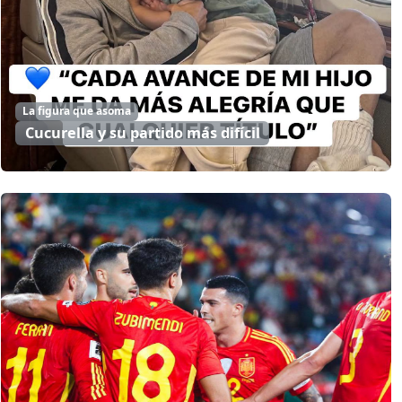
La figura que asoma
Cucurella y su partido más difícil