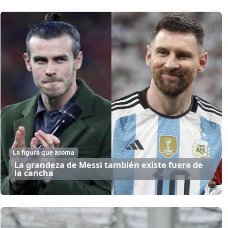
La figura que asoma
La grandeza de Messi también existe fuera de
la cancha