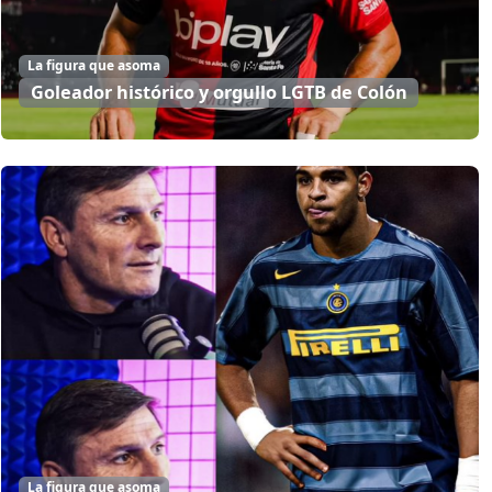
La figura que asoma
Goleador histórico y orgullo LGTB de Colón
La figura que asoma