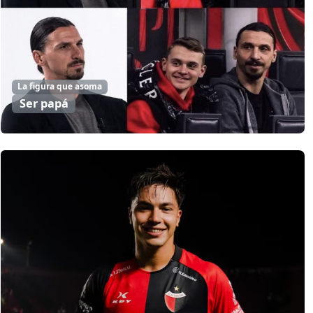
La figura que asoma
Ser papá