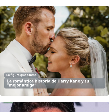
La figura que asoma
La romántica historia de Harry Kane y su
“mejor amiga”