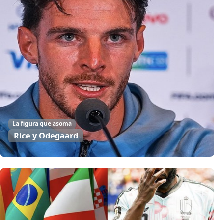
La figura que asoma
Rice y Odegaard