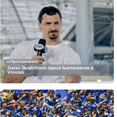
La figura que asoma
Zlatan Ibrahimovic bancó fuertemente a
Vinicius