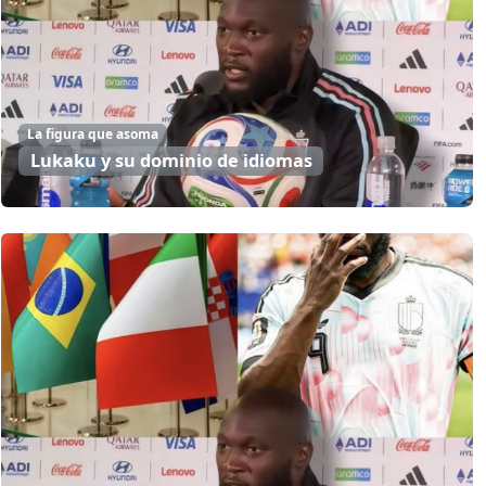
La figura que asoma
Lukaku y su dominio de idiomas