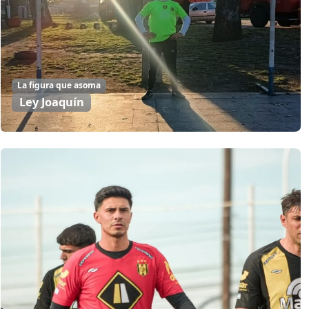
La figura que asoma
Ley Joaquín