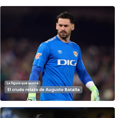
La figura que asoma
El crudo relato de Augusto Batalla