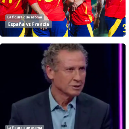
La figura que asoma
España vs Francia
La figura que asoma