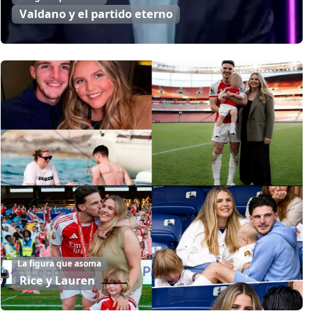
Valdano y el partido eterno
La figura que asoma
Rice y Lauren