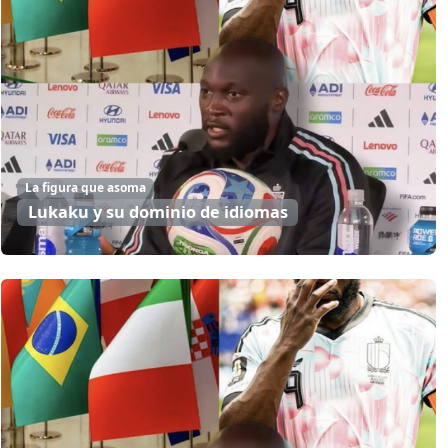
La figura que asoma
Lukaku y su dominio de idiomas