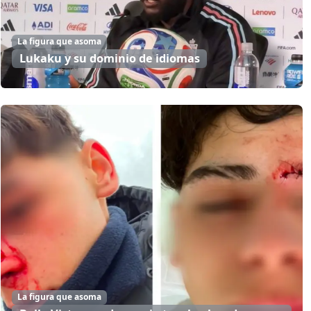
La figura que asoma
Lukaku y su dominio de idiomas
La figura que asoma