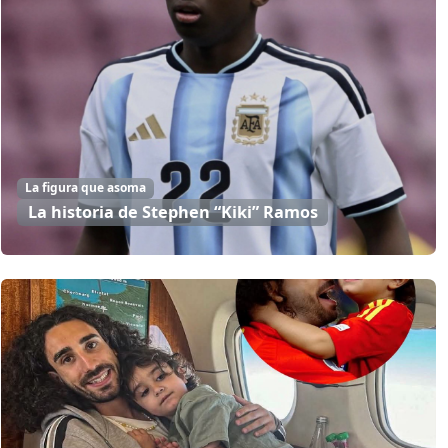
La figura que asoma
La historia de Stephen “Kiki” Ramos