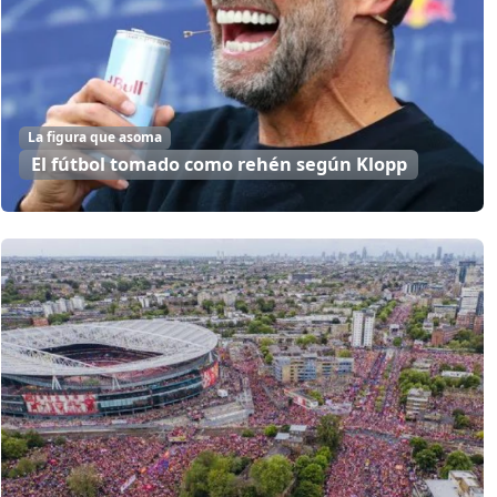
La figura que asoma
El fútbol tomado como rehén según Klopp