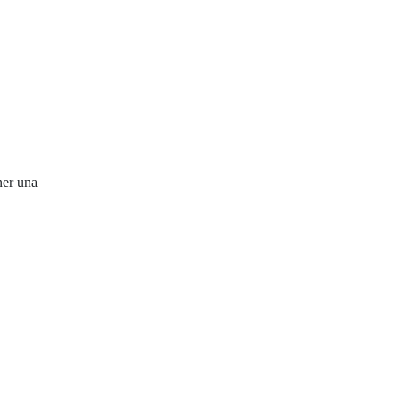
ner una