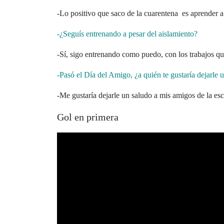
-Lo positivo que saco de la cuarentena es aprender a
-¿Seguís entrenando a pesar del aislamiento?
-Sí, sigo entrenando como puedo, con los trabajos q
-Pasó el Día del Amigo, ¿a quién te gustaría dejarle u
-Me gustaría dejarle un saludo a mis amigos de la es
Gol en primera