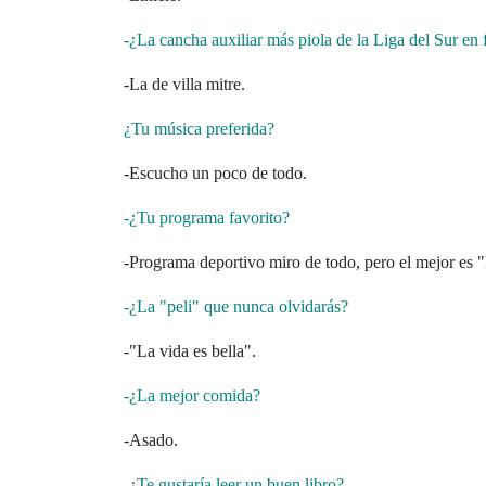
-¿La cancha auxiliar más piola de la Liga del Sur en
-La de villa mitre.
¿Tu música preferida?
-Escucho un poco de todo.
-¿Tu programa favorito?
-Programa deportivo miro de todo, pero el mejor es 
-¿La "peli" que nunca olvidarás?
-"La vida es bella".
-¿La mejor comida?
-Asado.
-¿Te gustaría leer un buen libro?