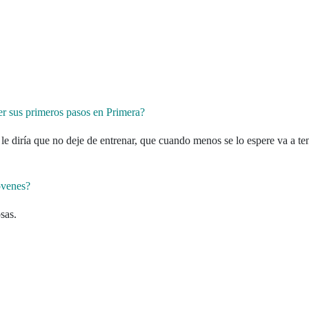
cer sus primeros pasos en Primera?
le diría que no deje de entrenar, que cuando menos se lo espere va a te
óvenes?
sas.