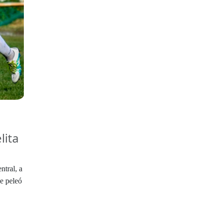
lita
ntral, a
de peleó