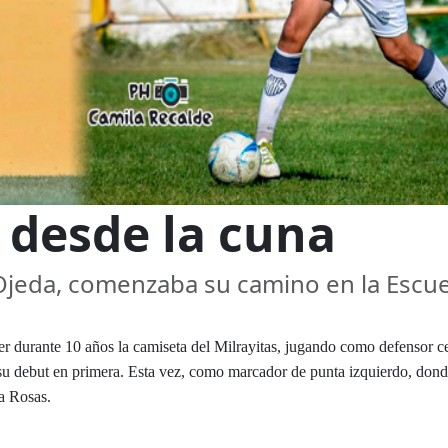
s desde la cuna
Ojeda, comenzaba su camino en la Escue
er durante 10 años la camiseta del Milrayitas, jugando como defensor ce
ía su debut en primera. Esta vez, como marcador de punta izquierdo, don
la Rosas.