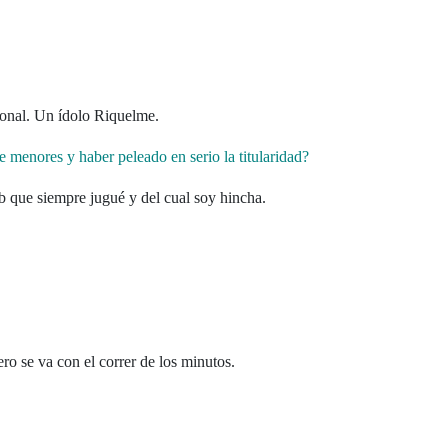
sional. Un ídolo Riquelme.
e menores y haber peleado en serio la titularidad?
b que siempre jugué y del cual soy hincha.
ro se va con el correr de los minutos.