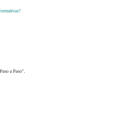
 formativas?
"Paso a Paso".