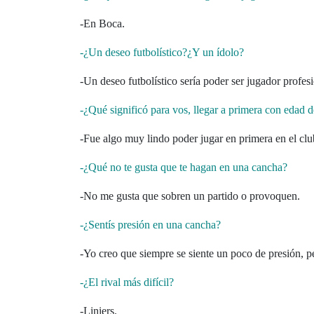
-En Boca.
-¿Un deseo futbolístico?¿Y un ídolo?
-Un deseo futbolístico sería poder ser jugador profe
-¿Qué significó para vos, llegar a primera con edad d
-Fue algo muy lindo poder jugar en primera en el clu
-¿Qué no te gusta que te hagan en una cancha?
-No me gusta que sobren un partido o provoquen.
-¿Sentís presión en una cancha?
-Yo creo que siempre se siente un poco de presión, pe
-¿El rival más difícil?
-Liniers.