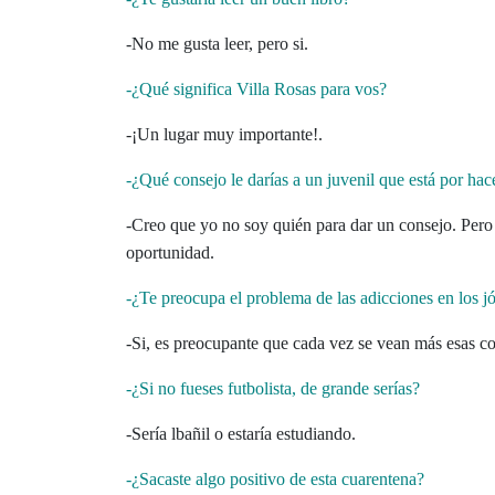
-No me gusta leer, pero si.
-¿Qué significa Villa Rosas para vos?
-¡Un lugar muy importante!.
-¿Qué consejo le darías a un juvenil que está por ha
-Creo que yo no soy quién para dar un consejo. Pero 
oportunidad.
-¿Te preocupa el problema de las adicciones en los j
-Si, es preocupante que cada vez se vean más esas co
-¿Si no fueses futbolista, de grande serías?
-Sería lbañil o estaría estudiando.
-¿Sacaste algo positivo de esta cuarentena?