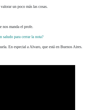
 valorar un poco más las cosas.
ue nos manda el profe.
n saludo para cerrar la nota?
cuela. En especial a Alvaro, que está en Buenos Aires.