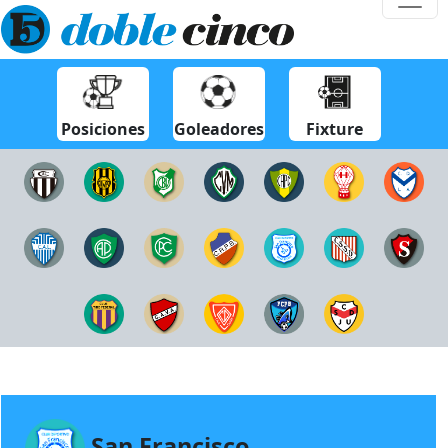
Posiciones
Goleadores
Fixture
San Francisco