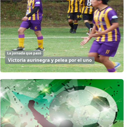
La jornada que pasó
Victoria aurinegra y pelea por el uno