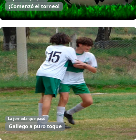
¡Comenzó el torneo!
La jornada que pasó
Gallego a puro toque