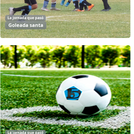
La jornada que pasó
Goleada santa
La jornada que pasó