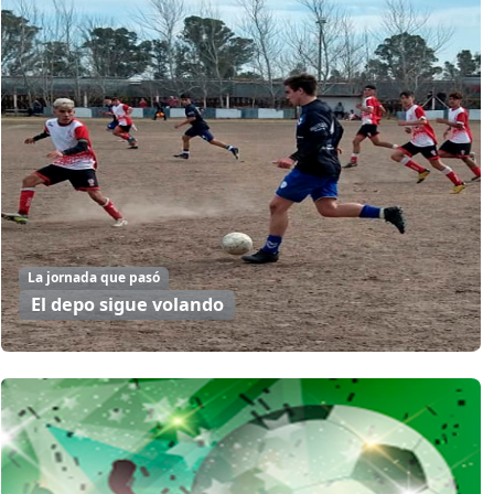
La jornada que pasó
El depo sigue volando