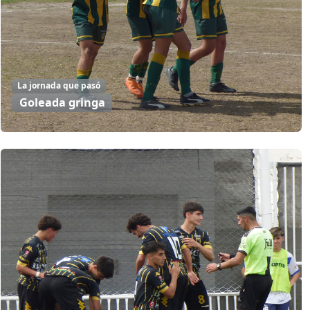
La jornada que pasó
Goleada gringa