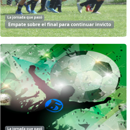
La jornada que pasó
Empate sobre el final para continuar invicto
La jornada que pasó