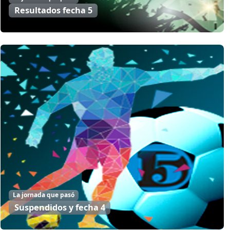
Resultados fecha 5
La jornada que pasó
Suspendidos y fecha 4