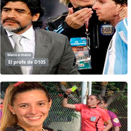
Mano a mano
El profe de D10S