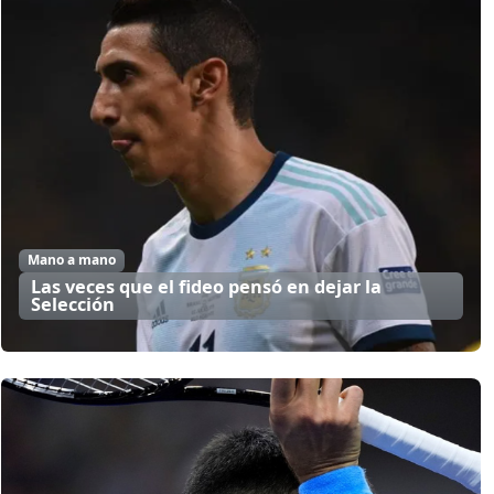
Mano a mano
Las veces que el fideo pensó en dejar la
Selección