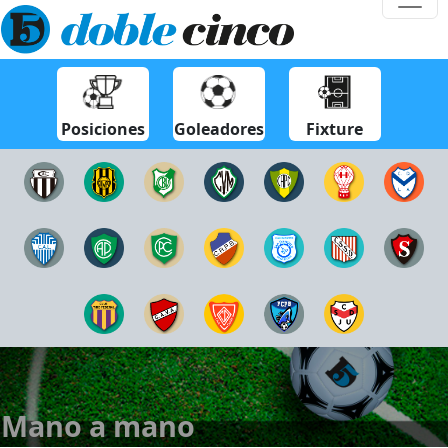
Posiciones
Goleadores
Fixture
Mano a mano