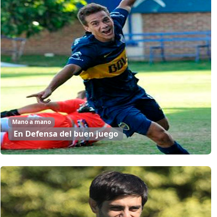
Mano a mano
En Defensa del buen juego