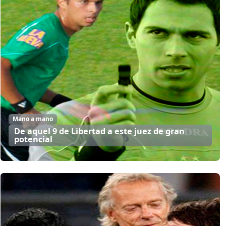
Mano a mano
De aquel 9 de Libertad a este juez de gran
potencial