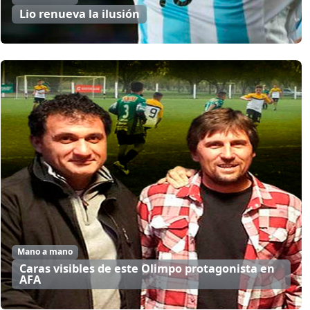
Lio renueva la ilusión
Mano a mano
Caras visibles de este Olimpo protagonista en
AFA