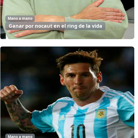
Mano a mano
Ganar por nocaut en el ring de la vida
Mano a mano