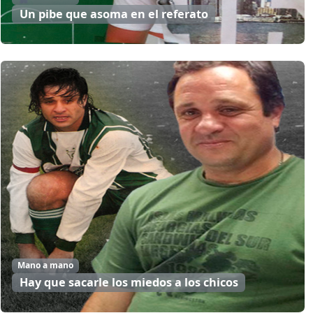
Un pibe que asoma en el referato
Mano a mano
Hay que sacarle los miedos a los chicos