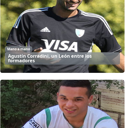
Mano a mano
Agustí­n Corradini, un León entre los
formadores