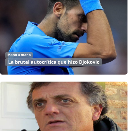
Mano a mano
La brutal autocrítica que hizo Djokovic