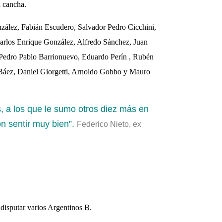
a cancha.
onzález, Fabián Escudero, Salvador Pedro Cicchini,
arlos Enrique González, Alfredo Sánchez, Juan
Pedro Pablo Barrionuevo, Eduardo Perín , Rubén
 Báez, Daniel Giorgetti, Arnoldo Gobbo y Mauro
 a los que le sumo otros diez más en
on sentir muy bien”.
Federico Nieto, ex
disputar varios Argentinos B.