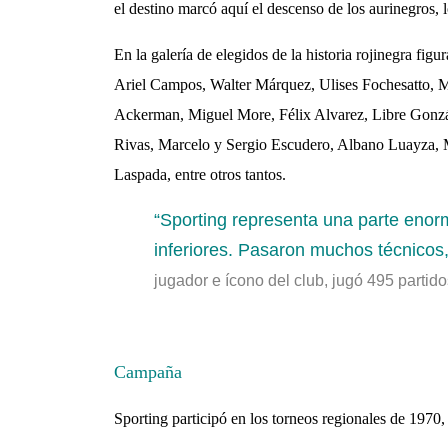
el destino marcó aquí el descenso de los aurinegros, l
En la galería de elegidos de la historia rojinegra f
Ariel Campos, Walter Márquez, Ulises Fochesatto, 
Ackerman, Miguel More, Félix Alvarez, Libre Gonzá
Rivas, Marcelo y Sergio Escudero, Albano Luayza, 
Laspada, entre otros tantos.
“Sporting representa una parte enor
inferiores. Pasaron muchos técnicos,
jugador e ícono del club, jugó 495 partid
Campaña
Sporting participó en los torneos regionales de 1970