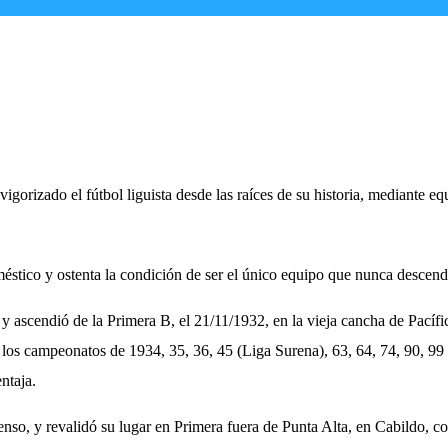
vigorizado el fútbol liguista desde las raíces de su historia, mediante 
méstico y ostenta la condición de ser el único equipo que nunca descendi
 ascendió de la Primera B, el 21/11/1932, en la vieja cancha de Pacífic
los campeonatos de 1934, 35, 36, 45 (Liga Surena), 63, 64, 74, 90, 99
ntaja.
nso, y revalidó su lugar en Primera fuera de Punta Alta, en Cabildo, co