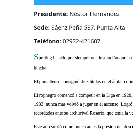
Presidente:
Néstor Hernández
Sede:
Sáenz Peña 537. Punta Alta
Teléfono:
02932-421607
S
porting ha sido por siempre una institución que ha 
hincha.
El puntaltense consiguió diez títulos en el ámbito do
El rojinegro comenzó a competir en la Liga en 1928, y
1933, nunca más volvió a jugar en el ascenso. Logró 
recordadas ante su archirrival Rosario, que tenía la ve
Este ano sufrió como nunca antes la presión del desce