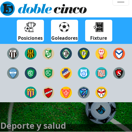
Posiciones
Goleadores
Fixture
Deporte y salud