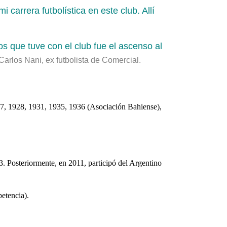
arrera futbolística en este club. Allí
os que tuve con el club fue el ascenso al
Carlos Nani, ex futbolista de Comercial.
927, 1928, 1931, 1935, 1936 (Asociación Bahiense),
3. Posteriormente, en 2011, participó del Argentino
etencia).