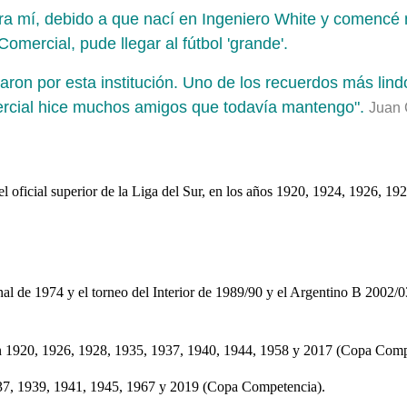
 mí, debido a que nací en Ingeniero White y comencé mi c
mercial, pude llegar al fútbol 'grande'.
aron por esta institución. Uno de los recuerdos más lind
rcial hice muchos amigos que todavía mantengo".
Juan 
l oficial superior de la Liga del Sur, en los años 1920, 1924, 1926, 1
al de 1974 y el torneo del Interior de 1989/90 y el Argentino B 2002/0
 en 1920, 1926, 1928, 1935, 1937, 1940, 1944, 1958 y 2017 (Copa Comp
37, 1939, 1941, 1945, 1967 y 2019 (Copa Competencia).