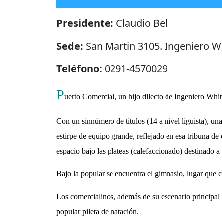
Presidente:
Claudio Bel
Sede:
San Martin 3105. Ingeniero Wh
Teléfono:
0291-4570029
P
uerto Comercial, un hijo dilecto de Ingeniero Whit
Con un sinnúmero de títulos (14 a nivel liguista), un
estirpe de equipo grande, reflejado en esa tribuna d
espacio bajo las plateas (calefaccionado) destinado a l
Bajo la popular se encuentra el gimnasio, lugar que 
Los comercialinos, además de su escenario principal d
popular pileta de natación.