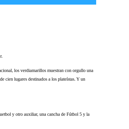
r.
acional, los verdiamarillos muestran con orgullo una
 cien lugares destinados a los plateístas. Y un
etbol y otro auxiliar, una cancha de Fútbol 5 y la