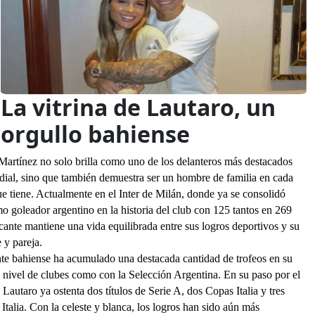
La vitrina de Lautaro, un
orgullo bahiense
Martínez no solo brilla como uno de los delanteros más destacados
dial
, sino que también demuestra ser un hombre de familia en cada
e tiene. Actualmente en el Inter de Milán, donde ya se consolidó
 goleador argentino en la historia del club con 125 tantos en 269
acante mantiene una vida equilibrada entre sus logros deportivos y su
 y pareja.
nte bahiense ha acumulado una destacada cantidad de trofeos en su
 a nivel de clubes como con la Selección Argentina. En su paso por el
 Lautaro ya ostenta dos títulos de Serie A, dos Copas Italia y tres
Italia. Con la celeste y blanca, los logros han sido aún más