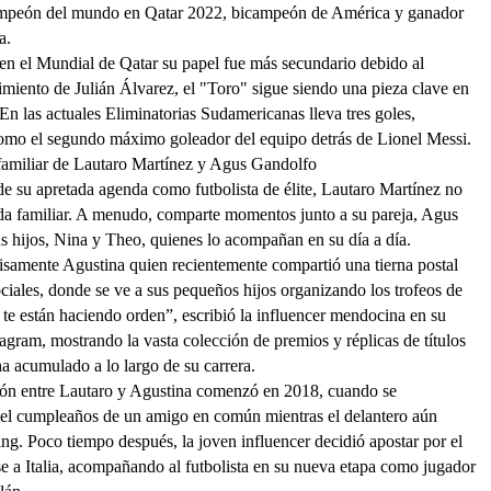
ampeón del mundo en Qatar 2022, bicampeón de América y ganador
a.
n el Mundial de Qatar su papel fue más secundario debido al
imiento de Julián Álvarez, el "Toro" sigue siendo una pieza clave en
 En las actuales Eliminatorias Sudamericanas lleva tres goles,
omo el segundo máximo goleador del equipo detrás de Lionel Messi.
familiar de Lautaro Martínez y Agus Gandolfo
de su apretada agenda como futbolista de élite, Lautaro Martínez no
da familiar. A menudo, comparte momentos junto a su pareja, Agus
s hijos, Nina y Theo, quienes lo acompañan en su día a día.
isamente Agustina quien recientemente compartió una tierna postal
ociales, donde se ve a sus pequeños hijos organizando los trofeos de
 te están haciendo orden”, escribió la influencer mendocina en su
tagram, mostrando la vasta colección de premios y réplicas de títulos
a acumulado a lo largo de su carrera.
ión entre Lautaro y Agustina comenzó en 2018, cuando se
el cumpleaños de un amigo en común mientras el delantero aún
ng. Poco tiempo después, la joven influencer decidió apostar por el
 a Italia, acompañando al futbolista en su nueva etapa como jugador