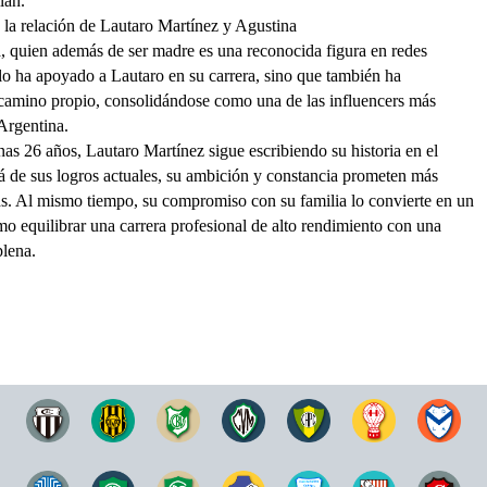
lán.
la relación de Lautaro Martínez y Agustina
, quien además de ser madre es una reconocida figura en redes
olo ha apoyado a Lautaro en su carrera, sino que también ha
camino propio, consolidándose como una de las influencers más
Argentina.
nas 26 años,
Lautaro Martínez
sigue escribiendo su historia en el
lá de sus logros actuales, su ambición y constancia prometen más
rds. Al mismo tiempo, su compromiso con su familia lo convierte en un
o equilibrar una carrera profesional de alto rendimiento con una
plena.