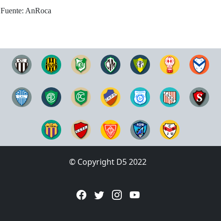
Fuente: AnRoca
© Copyright D5 2022