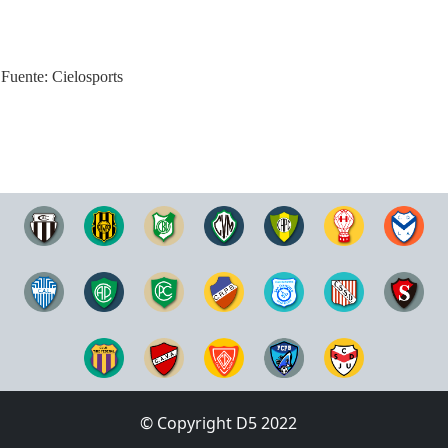
Fuente: Cielosports
© Copyright D5 2022