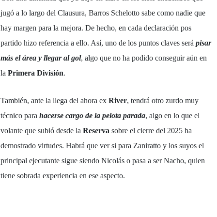
jugó a lo largo del Clausura, Barros Schelotto sabe como nadie que
hay margen para la mejora. De hecho, en cada declaración pos
partido hizo referencia a ello. Así, uno de los puntos claves será
pisar
más el área y llegar al gol
, algo que no ha podido conseguir aún en
la
Primera
División
.
También, ante la llega del ahora ex
River
, tendrá otro zurdo muy
técnico para
hacerse cargo de la pelota parada
, algo en lo que el
volante que subió desde la
Reserva
sobre el cierre del 2025 ha
demostrado virtudes. Habrá que ver si para Zaniratto y los suyos el
principal ejecutante sigue siendo Nicolás o pasa a ser Nacho, quien
tiene sobrada experiencia en ese aspecto.