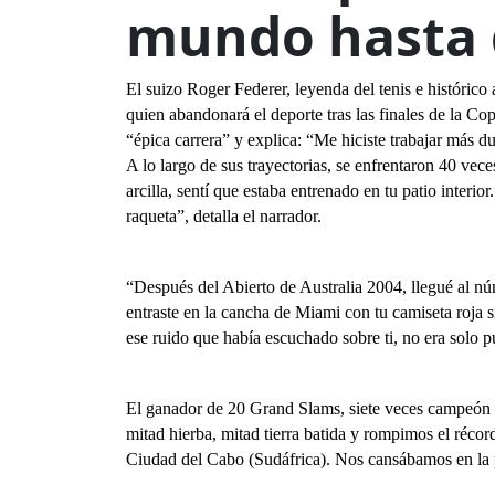
mundo hasta 
El suizo Roger Federer, leyenda del tenis e histórico
quien abandonará el deporte tras las finales de la C
“épica carrera” y explica: “Me hiciste trabajar más 
A lo largo de sus trayectorias, se enfrentaron 40 ve
arcilla, sentí que estaba entrenado en tu patio interi
raqueta”, detalla el narrador.
“Después del Abierto de Australia 2004, llegué al n
entraste en la cancha de Miami con tu camiseta roja
ese ruido que había escuchado sobre ti, no era solo p
El ganador de 20 Grand Slams, siete veces campeón 
mitad hierba, mitad tierra batida y rompimos el récor
Ciudad del Cabo (Sudáfrica). Nos cansábamos en la pi