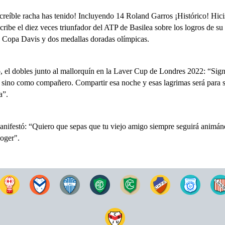
creíble racha has tenido! Incluyendo 14 Roland Garros ¡Histórico! Hici
cribe el diez veces triunfador del ATP de Basilea sobre los logros de su
co Copa Davis y dos medallas doradas olímpicas.
o, el dobles junto al mallorquín en la Laver Cup de Londres 2022:
“Sign
l, sino como compañero. Compartir esa noche y esas lagrimas será para 
ia”.
manifestó: “Quiero que sepas que tu viejo amigo siempre seguirá animán
Roger".