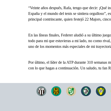
“Veinte años después, Rafa, tengo que decir: ¡Qué in
España y el mundo del tenis se sintiera orgulloso”, es
principal contrincante, quien festejó 22 Majors, cin
En las líneas finales,
Federer aludió a su último jueg
todo para mi que estuvieras a mi lado, no como riva
uno de los momentos más especiales de mi trayector
Por último, el líder de la ATP durante 310 semanas 
con lo que hagas a continuación. Un saludo, tu fan 