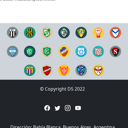
© Copyright D5 2022
Dirección: Bahía Blanca, Buenos Aires, Argentina