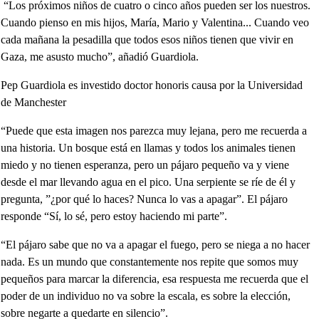
“Los próximos niños de cuatro o cinco años pueden ser los nuestros.
Cuando pienso en mis hijos, María, Mario y Valentina... Cuando veo
cada mañana la pesadilla que todos esos niños tienen que vivir en
Gaza, me asusto mucho”, añadió Guardiola.
Pep Guardiola es investido doctor honoris causa por la Universidad
de Manchester
“Puede que esta imagen nos parezca muy lejana, pero me recuerda a
una historia. Un bosque está en llamas y todos los animales tienen
miedo y no tienen esperanza, pero un pájaro pequeño va y viene
desde el mar llevando agua en el pico. Una serpiente se ríe de él y
pregunta, ”¿por qué lo haces? Nunca lo vas a apagar”. El pájaro
responde “Sí, lo sé, pero estoy haciendo mi parte”.
“El pájaro sabe que no va a apagar el fuego, pero se niega a no hacer
nada. Es un mundo que constantemente nos repite que somos muy
pequeños para marcar la diferencia, esa respuesta me recuerda que el
poder de un individuo no va sobre la escala, es sobre la elección,
sobre negarte a quedarte en silencio”.