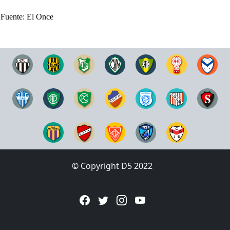
Fuente: El Once
© Copyright D5 2022