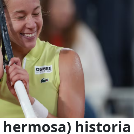
y hermosa) historia