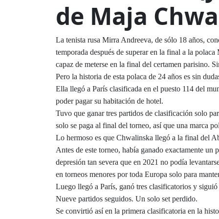
de Maja Chwa
La tenista rusa Mirra Andreeva, de sólo 18 años, con
temporada después de superar en la final a la polaca
capaz de meterse en la final del certamen parisino. S
Pero la historia de esta polaca de 24 años es sin dud
Ella llegó a París clasificada en el puesto 114 del mu
poder pagar su habitación de hotel.
Tuvo que ganar tres partidos de clasificación solo par
solo se paga al final del torneo, así que una marca po
Lo hermoso es que Chwalinska llegó a la final del Ab
Antes de este torneo, había ganado exactamente un p
depresión tan severa que en 2021 no podía levantarse
en torneos menores por toda Europa solo para mantene
Luego llegó a París, ganó tres clasificatorios y sig
Nueve partidos seguidos. Un solo set perdido.
Se convirtió así en la primera clasificatoria en la his