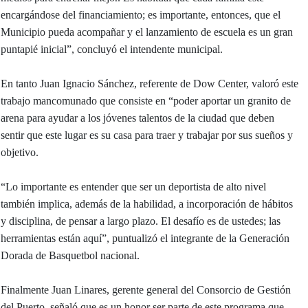
encargándose del financiamiento; es importante, entonces, que el
Municipio pueda acompañar y el lanzamiento de escuela es un gran
puntapié inicial”, concluyó el intendente municipal.
En tanto Juan Ignacio Sánchez, referente de Dow Center, valoró este
trabajo mancomunado que consiste en “poder aportar un granito de
arena para ayudar a los jóvenes talentos de la ciudad que deben
sentir que este lugar es su casa para traer y trabajar por sus sueños y
objetivo.
“Lo importante es entender que ser un deportista de alto nivel
también implica, además de la habilidad, a incorporación de hábitos
y disciplina, de pensar a largo plazo. El desafío es de ustedes; las
herramientas están aquí”, puntualizó el integrante de la Generación
Dorada de Basquetbol nacional.
Finalmente Juan Linares, gerente general del Consorcio de Gestión
del Puerto, señaló que es un honor ser parte de este programa que