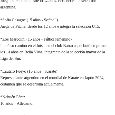
Juega en Pacífico desde los 4 años. Pertenece a la selección
argentina.
*Sofia Casagne (15 años - Softball)
Juega de Pitcher desde los 12 años e integra la selección U15.
*Zoe Marcolini (15 años - Fútbol femenino)
Inició su camino en el futsal en el club Barracas; debutó en primera a
los 14 años en Bella Vista. Integrante de la selección mayor de la
Liga del Sur.
*Lautaro Fueyo (16 años – Karate)
Representante argentino en el mundial de Karate en Japón 2024,
certamen que se desarrolla actualmente.
*Nehuén Pérez
16 años – Atletismo.