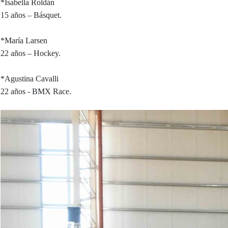
*Isabella Roldán
15 años – Básquet.
*María Larsen
22 años – Hockey.
*Agustina Cavalli
22 años - BMX Race.