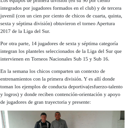
Los equipos de primera división (en su 90 por ciento
integrados por jugadores formados en el club) y de tercera
juvenil (con un cien por ciento de chicos de cuarta, quinta,
sexta y séptima división) obtuvieron el torneo Apertura
2017 de la Liga del Sur.
Por otra parte, 14 jugadores de sexta y séptima categoría
integran los planteles seleccionados de la Liga del Sur que
intervienen en Torneos Nacionales Sub 15 y Sub 16.
En la semana los chicos comparten un contexto de
entrenamientos con la primera división. Y es allí donde
toman los ejemplos de conducta deportiva(esfuerzo-talento
y logros) y donde reciben contención-orientación y apoyo
de jugadores de gran trayectoria y presente: