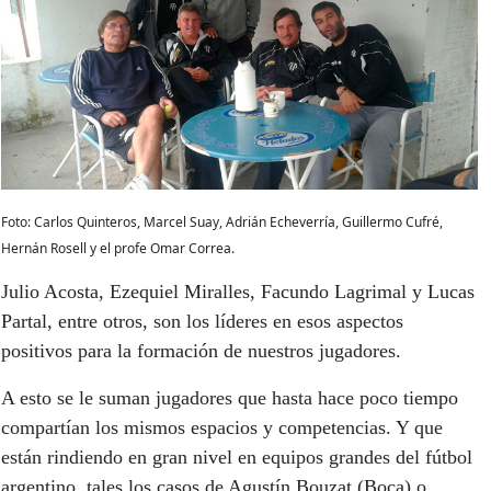
Foto: Carlos Quinteros, Marcel Suay, Adrián Echeverría, Guillermo Cufré,
Hernán Rosell y el profe Omar Correa.
Julio Acosta, Ezequiel Miralles, Facundo Lagrimal y Lucas
Partal, entre otros, son los líderes en esos aspectos
positivos para la formación de nuestros jugadores.
A esto se le suman jugadores que hasta hace poco tiempo
compartían los mismos espacios y competencias. Y que
están rindiendo en gran nivel en equipos grandes del fútbol
argentino, tales los casos de Agustín Bouzat (Boca) o