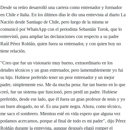
Desde su retiro desarrolló una carrera como entrenador y formador
en Chile e Italia. En los últimos días le dio una entrevista al diario La
Nación desde Santiago de Chile, pero luego de la misma se
comunicó por WhatsApp con el periodista Sebastián Torok, que lo
entrevistó, para ampliar las declaraciones con respecto a su padre
Raúl Pérez Roldán, quien fuera su entrenador, y con quien hoy no
tiene relación.
"Creo que fue un visionario muy bueno, extraordinario en los
detalles técnicos y un gran entrenador, pero lamentablemente yo fui
su hijo. Hubiese preferido tener un peor entrenador y un mejor
padre, simplemente eso. Me da mucha pena: fue tan bueno en lo que
creó, fue un sistema que funcionó, pero perdí un padre. Hubiese
preferido, desde ese lado, que él fuera un gran profesor de tenis y yo
un buen abogado, no sé. Es una parte negra. Ahora, como técnico,
me saco el sombrero. Mientras esté en vida espero que alguna vez
podamos acercarnos, porque al final de todo es mi padre", dijo Pérez
Roldán durante la entrevista, aunque después eligió romper el