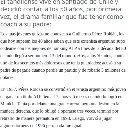
El tandilense vive en Santiago de Chile y
decidió contar, a los 50 años, por primera
vez, el drama familiar que fue tener como
coach a su padre:
Los más jóvenes quizás no conozcan a Guillermo Pérez Roldán, los
que hoy superan los 40 años saben que este extenista argentino supo
codearse con los mejores del ranking ATP a fines de la década del 80
cuando llegó a ser número 13 del mundo. Hoy, a los 50 años, contó
uno de los secretos más dolorosos que tenía guardados: acusó a su
padre de pegarle cuando perdía un partido y de robarle 5 millones de
dólares.
En 1987, Pérez Roldán se convirtió en el tenista argentino más joven
en ganar un título ATP: tenía 17 años y 6 meses cuando lo logró en
Munich. Tenía por delante una gran carrera, pero una lesión en la
muñeca derecha, que lo obligó a operarse tres veces, terminó por
retirarlo de manera prematura en 1993. Luego, volvió a jugar
algunos torneos en 1996 pero nada fue igual.