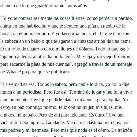
silencio de lo que guardó durante tantos años.
"Si yo te contara realmente las cosas fuertes, como perder un partido,
entrar en una habitación y que te peguen una piña en medio de la
boca con el puño cerrado. Y yo las corría todas, eh. O que te metan
la cabeza en un baño o que te agarren a cintazos arriba de una cama.
O un robo de cuatro o cinco millones de dólares. Todo lo que gané
jugando al tenis, al otro día no lo tenía. Mi vieja y mi viejo firmaron
para sacarme la plata de mis cuentas", agregó a través de un mensaje
de WhatsApp para que se publicara.
"La verdad es esa. Todos lo saben, pero nadie lo dice, yo no lo dije
nunca a un periodista. Pero fue así. Terminé de jugar y me fui a vivir
a un ambiente. Tuve que pedirle plata a mi abuela para alquilar. Yo
estoy en paz conmigo mismo, feliz con mi mujer, mis hijas, mis
amigos, mi trabajo. Pero de ahí para adelante. Es duro. Tuve una
vida difícil. Siempre salí adelante. Me da más lástima por ellos, por
mis padres y mi hermana. Pero más que nada es el cómo. La traición