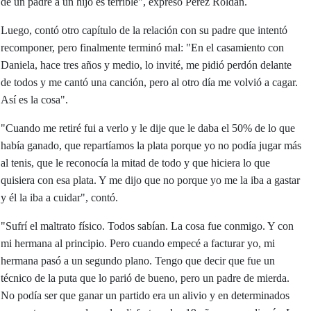
de un padre a un hijo es terrible", expresó Pérez Roldán.
Luego, contó otro capítulo de la relación con su padre que intentó
recomponer, pero finalmente terminó mal: "En el casamiento con
Daniela, hace tres años y medio, lo invité, me pidió perdón delante
de todos y me cantó una canción, pero al otro día me volvió a cagar.
Así es la cosa".
"Cuando me retiré fui a verlo y le dije que le daba el 50% de lo que
había ganado, que repartíamos la plata porque yo no podía jugar más
al tenis, que le reconocía la mitad de todo y que hiciera lo que
quisiera con esa plata. Y me dijo que no porque yo me la iba a gastar
y él la iba a cuidar", contó.
"Sufrí el maltrato físico. Todos sabían. La cosa fue conmigo. Y con
mi hermana al principio. Pero cuando empecé a facturar yo, mi
hermana pasó a un segundo plano. Tengo que decir que fue un
técnico de la puta que lo parió de bueno, pero un padre de mierda.
No podía ser que ganar un partido era un alivio y en determinados