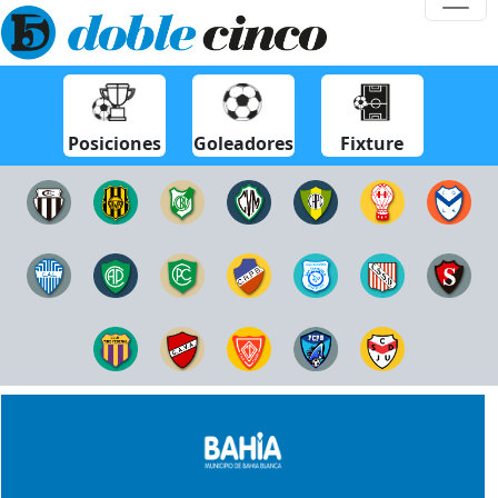
Posiciones
Goleadores
Fixture