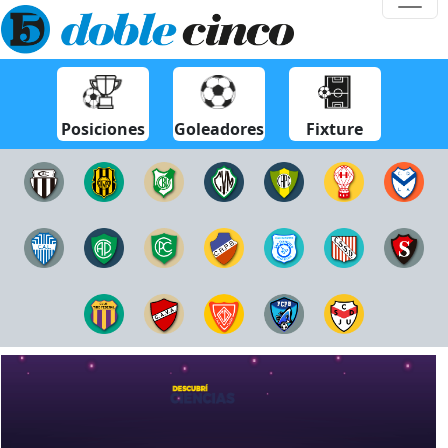
Posiciones
Goleadores
Fixture