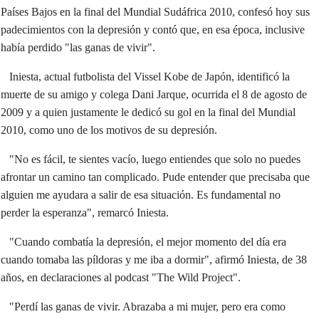
Países Bajos en la final del Mundial Sudáfrica 2010, confesó hoy sus
padecimientos con la depresión y contó que, en esa época, inclusive
había perdido "las ganas de vivir".
Iniesta, actual futbolista del Vissel Kobe de Japón, identificó la
muerte de su amigo y colega Dani Jarque, ocurrida el 8 de agosto de
2009 y a quien justamente le dedicó su gol en la final del Mundial
2010, como uno de los motivos de su depresión.
"No es fácil, te sientes vacío, luego entiendes que solo no puedes
afrontar un camino tan complicado. Pude entender que precisaba que
alguien me ayudara a salir de esa situación. Es fundamental no
perder la esperanza", remarcó Iniesta.
"Cuando combatía la depresión, el mejor momento del día era
cuando tomaba las píldoras y me iba a dormir", afirmó Iniesta, de 38
años, en declaraciones al podcast "The Wild Project".
"Perdí las ganas de vivir. Abrazaba a mi mujer, pero era como