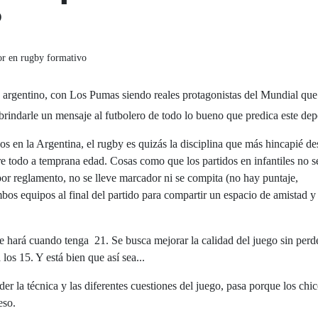
?
dor en rugby formativo
argentino, con Los Pumas siendo reales protagonistas del Mundial que
brindarle un mensaje al futbolero de todo lo bueno que predica este dep
s en la Argentina, el rugby es quizás la disciplina que más hincapié de
e todo a temprana edad. Cosas como que los partidos en infantiles no s
por reglamento, no se lleve marcador ni se compita (no hay puntaje,
os equipos al final del partido para compartir un espacio de amistad y
e hará cuando tenga 21. Se busca mejorar la calidad del juego sin perde
os 15. Y está bien que así sea...
der la técnica y las diferentes cuestiones del juego, pasa porque los chic
eso.