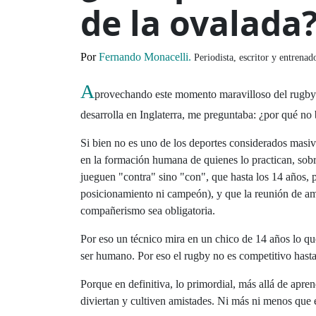
de la ovalada
Po
r
Fernando Monacelli.
Periodista, escritor y entrena
A
provechando este momento maravilloso del rugby 
desarrolla en Inglaterra, me preguntaba: ¿por qué no 
Si bien no es uno de los deportes considerados masivo
en la formación humana de quienes lo practican, sobr
jueguen "contra" sino "con", que hasta los 14 años, 
posicionamiento ni campeón), y que la reunión de amb
compañerismo sea obligatoria.
Por eso un técnico mira en un chico de 14 años lo qu
ser humano. Por eso el rugby no es competitivo hasta l
Porque en definitiva, lo primordial, más allá de apren
diviertan y cultiven amistades. Ni más ni menos que 