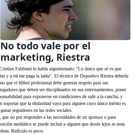
No todo vale por el
marketing, Riestra
C
ristian Fabbiani
lo había argumentado: “Lo único que sé es que
tas y a mí me paga la latita". El técnico de Deportivo Riestra debería
o que el fútbol profesional debe generar respeto para sus
 jugadores que deben ser disciplinados en sus entrenamientos, poner
ponsabilidad para exponerse en condiciones de salir a la cancha, y
 soportar que la titularidad vaya para alguien cuyo único mérito es
 ganar seguidores en las redes sociales.
 que no por responder a las necesidades de un sponsor o para
sición mediática se puede incluir a alguien que desde lejos se nota
lista. Ridículo es poco.