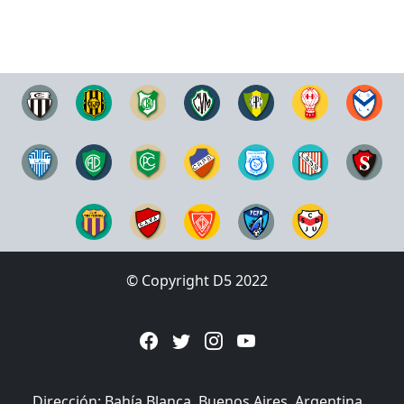
© Copyright D5 2022
Dirección: Bahía Blanca, Buenos Aires, Argentina