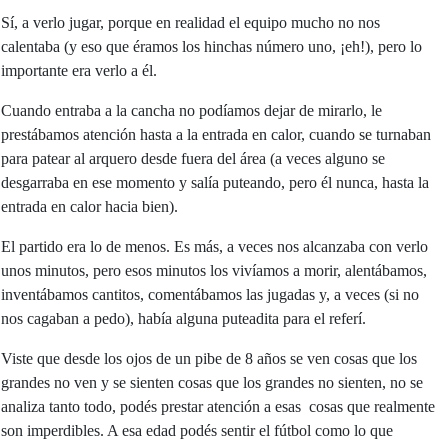
Sí, a verlo jugar, porque en realidad el equipo mucho no nos
calentaba (y eso que éramos los hinchas número uno, ¡eh!), pero lo
importante era verlo a él.
Cuando entraba a la cancha no podíamos dejar de mirarlo, le
prestábamos atención hasta a la entrada en calor, cuando se turnaban
para patear al arquero desde fuera del área (a veces alguno se
desgarraba en ese momento y salía puteando, pero él nunca, hasta la
entrada en calor hacia bien).
El partido era lo de menos. Es más, a veces nos alcanzaba con verlo
unos minutos, pero esos minutos los vivíamos a morir, alentábamos,
inventábamos cantitos, comentábamos las jugadas y, a veces (si no
nos cagaban a pedo), había alguna puteadita para el referí.
Viste que desde los ojos de un pibe de 8 años se ven cosas que los
grandes no ven y se sienten cosas que los grandes no sienten, no se
analiza tanto todo, podés prestar atención a esas cosas que realmente
son imperdibles. A esa edad podés sentir el fútbol como lo que