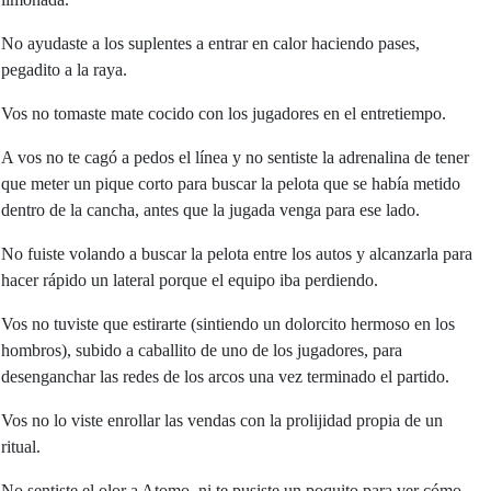
No ayudaste a los suplentes a entrar en calor haciendo pases,
pegadito a la raya.
Vos no tomaste mate cocido con los jugadores en el entretiempo.
A vos no te cagó a pedos el línea y no sentiste la adrenalina de tener
que meter un pique corto para buscar la pelota que se había metido
dentro de la cancha, antes que la jugada venga para ese lado.
No fuiste volando a buscar la pelota entre los autos y alcanzarla para
hacer rápido un lateral porque el equipo iba perdiendo.
Vos no tuviste que estirarte (sintiendo un dolorcito hermoso en los
hombros), subido a caballito de uno de los jugadores, para
desenganchar las redes de los arcos una vez terminado el partido.
Vos no lo viste enrollar las vendas con la prolijidad propia de un
ritual.
No sentiste el olor a Atomo, ni te pusiste un poquito para ver cómo