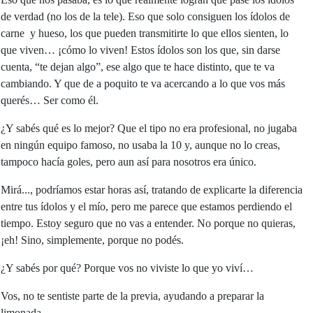
de verdad (no los de la tele). Eso que solo consiguen los ídolos de
carne y hueso, los que pueden transmitirte lo que ellos sienten, lo
que viven… ¡cómo lo viven! Estos ídolos son los que, sin darse
cuenta, “te dejan algo”, ese algo que te hace distinto, que te va
cambiando. Y que de a poquito te va acercando a lo que vos más
querés… Ser como él.
¿Y sabés qué es lo mejor? Que el tipo no era profesional, no jugaba
en ningún equipo famoso, no usaba la 10 y, aunque no lo creas,
tampoco hacía goles, pero aun así para nosotros era único.
Mirá..., podríamos estar horas así, tratando de explicarte la diferencia
entre tus ídolos y el mío, pero me parece que estamos perdiendo el
tiempo. Estoy seguro que no vas a entender. No porque no quieras,
¡eh! Sino, simplemente, porque no podés.
¿Y sabés por qué? Porque vos no viviste lo que yo viví…
Vos, no te sentiste parte de la previa, ayudando a preparar la
limonada.