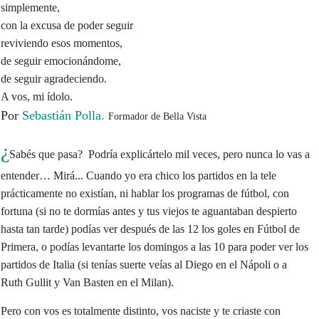
simplemente,
con la excusa de poder seguir
reviviendo esos momentos,
de seguir emocionándome,
de seguir agradeciendo.
A vos, mi ídolo.
Por
Sebastián Polla.
Formador de Bella Vista
¿
Sabés que pasa? Podría explicártelo mil veces, pero nunca lo vas a
entender… Mirá... Cuando yo era chico los partidos en la tele
prácticamente no existían, ni hablar los programas de fútbol, con
fortuna (si no te dormías antes y tus viejos te aguantaban despierto
hasta tan tarde) podías ver después de las 12 los goles en Fútbol de
Primera, o podías levantarte los domingos a las 10 para poder ver los
partidos de Italia (si tenías suerte veías al Diego en el Nápoli o a
Ruth Gullit y Van Basten en el Milan).
Pero con vos es totalmente distinto, vos naciste y te criaste con