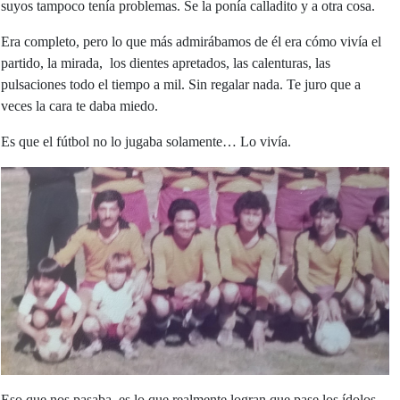
suyos tampoco tenía problemas. Se la ponía calladito y a otra cosa.
Era completo, pero lo que más admirábamos de él era cómo vivía el
partido, la mirada, los dientes apretados, las calenturas, las
pulsaciones todo el tiempo a mil. Sin regalar nada. Te juro que a
veces la cara te daba miedo.
Es que el fútbol no lo jugaba solamente… Lo vivía.
Eso que nos pasaba, es lo que realmente logran que pase los ídolos