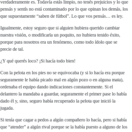
verdaderamente es. Todavía estás limpio, no tenés prejuicios y lo que
pensás y sentís no está contaminado por lo que opinan los demás, los
que supuestamente “saben de fútbol”. Lo que vos pensás… es ley.
Igualmente, estoy seguro que si alguien hubiera querido cambiar
nuestra visión, o modificarla un poquito, no hubiera tenido éxito,
porque para nosotros era un fenómeno, como todo ídolo que se
precie de tal.
¿Y qué querés loco? ¡Si hacía todo bien!
Con la pelota en los pies no se equivocaba (y si lo hacía era porque
seguramente le había picado mal en algún pozo o en alguna mata),
ordenaba el equipo dando indicaciones constantemente. Si el
delantero la mandaba a guardar, seguramente el primer pase lo había
dado él y, sino, seguro había recuperado la pelota que inició la
jugada.
Si tenía que cagar a pedos a algún compañero lo hacía, pero si había
que “atender” a algún rival porque se la había puesto a alguno de los