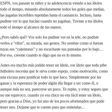
ESPN, vos pasaste tu niñez y tu adolescencia viendo a tus ídolos
todo el tiempo, mirando absolutamente todos los goles que metían,
las jugadas increíbles repetidas hasta el cansancio. Incluso, hasta
pudiste ver lo que hacían cuando no jugaban. Tuviste a tus ídolos
todo el tiempo al alcance de tus manos.
¿Pero sabés qué? Vos solo los pudiste ver en la tele, no pudiste
verlos a “ellos”, su mirada, sus gestos. No sentiste como si fueran
tuyas sus “calenturas” y no escuchaste sus puteadas por lo bajo…
Por eso, creeme cuando te digo que no es lo mismo.
Antes era mucho más jodido tener un Idolo, ese ídolo que todo pibe
futbolero necesita que le sirva como espejo, como motivación, como
una excusa para justificar todo lo que hace. Simplemente por las
ganas y la esperanza de poder algún día llegar a ser como él, o
aunque más no sea, parecerse un poco. Te repito, y estoy seguro que
no me equivoco, cuando yo era chico no era fácil tener un ídolo,
pero gracias a Dios, yo fui uno de los pocos afortunados que pude
tener uno. Dejame que te cuente para que entiendas…