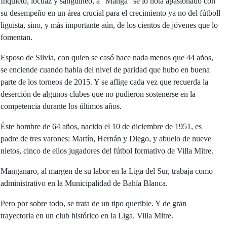
Inquieto, locuaz y sanguíneo, a "Manga" se lo nota apasionado con
su desempeño en un área crucial para el crecimiento ya no del fútboll
liguista, sino, y más importante aún, de los cientos de jóvenes que lo
fomentan.
Esposo de Silvia, con quien se casó hace nada menos que 44 años,
se enciende cuando habla del nivel de paridad que hubo en buena
parte de los torneos de 2015. Y se aflige cada vez que recuerda la
deserción de algunos clubes que no pudieron sostenerse en la
competencia durante los últimos años.
Éste hombre de 64 años, nacido el 10 de diciembre de 1951, es
padre de tres varones: Martín, Hernán y Diego, y abuelo de nueve
nietos, cinco de ellos jugadores del fútbol formativo de Villa Mitre.
Manganaro, al margen de su labor en la Liga del Sur, trabaja como
administrativo en la Municipalidad de Bahía Blanca.
Pero por sobre todo, se trata de un tipo querible. Y de gran
trayectoria en un club histórico en la Liga. Villa Mitre.