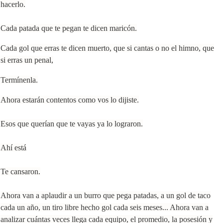
hacerlo.
Cada patada que te pegan te dicen maricón.
Cada gol que erras te dicen muerto, que si cantas o no el himno, que
si erras un penal,
Termínenla.
Ahora estarán contentos como vos lo dijiste.
Esos que querían que te vayas ya lo lograron.
Ahí está
Te cansaron.
Ahora van a aplaudir a un burro que pega patadas,
a un gol de taco
cada un año,
un tiro libre hecho gol cada seis meses... A
hora van a
analizar cuántas veces llega cada equipo,
el promedio,
la posesión y