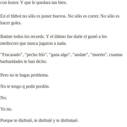
con honor. Y que le quedara
tan bien.
En el fútbol no sólo es poner huevos.
No sólo es correr.
No sólo es
hacer goles.
Batiste todos los records.
Y el último fue darle
el gustó a los
mediocres que nunca jugaron a nada.
"Fracasado", "pecho frío", "gana algo", "andate", "muerto", cuantas
barbaridades te han dicho.
Pero no te hagas problema.
No te tengo q pedir perdón.
No.
Yo no.
Porque te disfrutó, te disfruté y te disfrutaré.