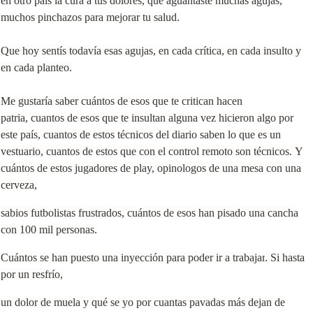
en otro país la cura a tus dolores, que aguantaste muchas agujas,
muchos pinchazos para mejorar tu salud.
Que hoy
sentís todavía esas agujas, en cada crítica, en cada insulto y
en cada planteo.
Me gustaría saber cuántos de esos que te critican hacen
patria,
cuantos de esos que te insultan alguna vez hicieron algo por
este país,
cuantos de estos técnicos del diario saben lo que es un
vestuario, cuantos de estos que con el control remoto son técnicos.
Y
cuántos de estos jugadores de play, opinologos de una mesa con una
cerveza,
sabios futbolistas frustrados,
cuántos de esos han pisado una cancha
con 100 mil personas.
Cuántos se han puesto una inyección para poder ir a trabajar
. Si hasta
por un resfrío,
un dolor de muela y qué se yo por cuantas pavadas más dejan de