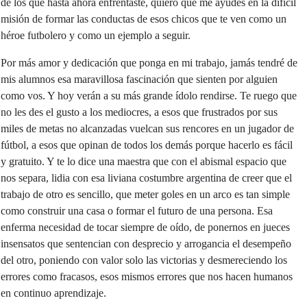
de los que hasta ahora enfrentaste, quiero que me ayudes en la difícil
misión de formar las conductas de esos chicos que te ven como un
héroe futbolero y como un ejemplo a seguir.
Por más amor y dedicación que ponga en mi trabajo, jamás tendré de
mis alumnos esa maravillosa fascinación que sienten por alguien
como vos. Y hoy verán a su más grande ídolo rendirse. Te ruego que
no les des el gusto a los mediocres, a esos que frustrados por sus
miles de metas no alcanzadas vuelcan sus rencores en un jugador de
fútbol, a esos que opinan de todos los demás porque hacerlo es fácil
y gratuito. Y te lo dice una maestra que con el abismal espacio que
nos separa, lidia con esa liviana costumbre argentina de creer que el
trabajo de otro es sencillo, que meter goles en un arco es tan simple
como construir una casa o formar el futuro de una persona. Esa
enferma necesidad de tocar siempre de oído, de ponernos en jueces
insensatos que sentencian con desprecio y arrogancia el desempeño
del otro, poniendo con valor solo las victorias y desmereciendo los
errores como fracasos, esos mismos errores que nos hacen humanos
en continuo aprendizaje.