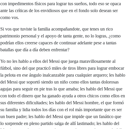
con impedimentos físicos para lograr tus sueños, todo eso se opaca
ante las críticas de los envidiosos que en el fondo solo desean ser
como vos.
Si vos que tuviste la familia acompañandote, que tenes un rico
patrimonio personal y el apoyo de tanta gente, no lo logras, ¿como
podrían ellos creerse capaces de continuar adelante pese a tantas
batallas que día a día deben enfrentar?
Yo no les hablo a ellos del Messi que juega maravillosamente al
fútbol, sino del que practicó miles de tiros libres para lograr embocar
la pelota en ese ángulo inalcanzable para cualquier arquero; les hablo
del Messi que soportó siendo un niño como ellos tantas dolorosas
agujas para seguir en pie tras lo que amaba; les hablo del Messi que
con todo el dinero que ha ganado ayuda a otros chicos como ellos en
sus diferentes dificultades; les hablo del Messi hombre, el que formó
su familia y lidia todos los días con el rol más importante que es ser
un buen padre; les hablo del Messi que impide que un fanático que
lo sorprende en pleno partido salga de allí lastimado; les hablo del