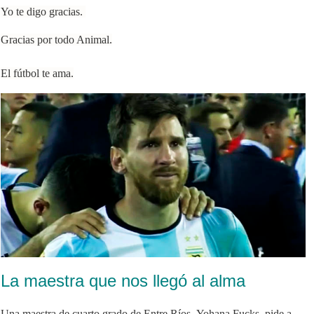
Yo te digo gracias.
Gracias por todo Animal.
El fútbol te ama.
La maestra que nos llegó al alma
Una maestra de cuarto grado de Entre Ríos,
Yohana Fucks
, pide a