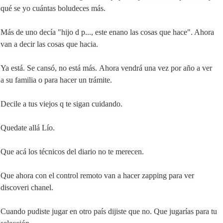
qué se yo cuántas boludeces más.
Más de uno decía "hijo d p..., este enano
las cosas que hace". A
hora
van a decir las cosas que hacia.
Ya está. Se cansó,
no está más.
Ahora vendrá una vez por año a ver
a su familia o para hacer un trámite.
Decile a tus viejos q te sigan cuidando.
Quedate allá Lío.
Que acá los técnicos del diario no te merecen.
Que ahora con el control remoto van a hacer zapping para ver
discoveri chanel.
Cuando pudiste jugar en otro país dijiste que no.
Que jugarías para tu