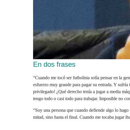
En dos frases
“Cuando me tocó ser futbolista solía pensar en la gen
esfuerzo muy grande para pagar su entrada. Y sufría to
privilegado! ¿Qué derecho tenía a jugar a media máq
tengo todo o casi todo para trabajar. Imposible no c
“Soy una persona que cuando defiende algo lo hago c
mitad, sino hasta el final. Cuando me tocaba jugar ib