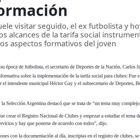
 formación
ele visitar seguido, el ex futbolista y ho
os alcances de la tarifa social instrume
a los aspectos formativos del joven
su época de futbolista, el secretario de Deportes de la Nación, Carlos J
ormativa sobre la implementación de la tarifa social para clubes: Fue e
el intendente municipal Héctor Gay y el subsecretario de Deportes, B
y la Selección Argentina destacó que se trata de “un tema muy complejo
e crear el Registro Nacional de Clubes y empezar a estudiar el tema de
servicios y hay que ponerse de acuerdo con todos”, dijo.
ones con la documentación al día, inscriptas en el registro de clubes, se 