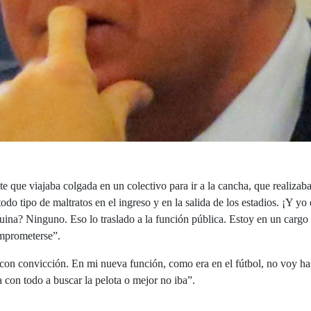
te que viajaba colgada en un colectivo para ir a la cancha, que realizab
do tipo de maltratos en el ingreso y en la salida de los estadios. ¡Y yo
uina? Ninguno. Eso lo traslado a la función pública. Estoy en un carg
omprometerse”.
on convicción. En mi nueva función, como era en el fútbol, no voy has
a con todo a buscar la pelota o mejor no iba”.