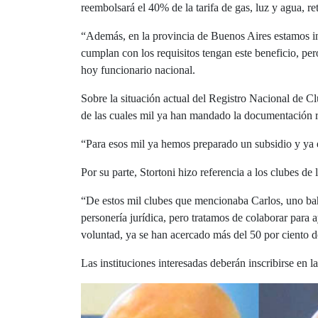
reembolsará el 40% de la tarifa de gas, luz y agua, ret
“Además, en la provincia de Buenos Aires estamos in
cumplan con los requisitos tengan este beneficio, pe
hoy funcionario nacional.
Sobre la situación actual del Registro Nacional de Clu
de las cuales mil ya han mandado la documentación 
“Para esos mil ya hemos preparado un subsidio y ya e
Por su parte, Stortoni hizo referencia a los clubes de 
“De estos mil clubes que mencionaba Carlos, uno bahi
personería jurídica, pero tratamos de colaborar para 
voluntad, ya se han acercado más del 50 por ciento d
Las instituciones interesadas deberán inscribirse en 