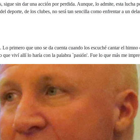
, sigue sin dar una acción por perdida. Aunque, lo admite, esta lucha p
del deporte, de los clubes, no será tan sencilla como enfrentar a un dela
ad. Lo primero que uno se da cuenta cuando los escuché cantar el himno 
lo que viví allí lo haría con la palabra `pasión'. Fue lo que más me impr