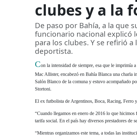
clubes y a la
De paso por Bahí­a, a la que su
funcionario nacional explicó l
para los clubes. Y se refirió 
deportista.
C
on la intensidad de siempre, esa que le imprimía a 
Mac Allister, encabezó en Bahía Blanca una charla inf
Salón Blanco de la comuna y estuvo acompañado por 
Stortoni.
El ex futbolista de Argentinos, Boca, Racing, Ferro 
“Cuando llegamos en enero de 2016 lo que hicimos fu
tarifa social. En el país hay diversos prestadores de 
“Mientras organizamos este tema, a todas las instituci