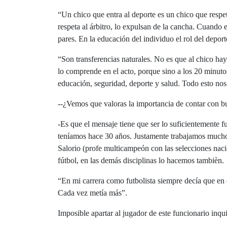
“Un chico que entra al deporte es un chico que respeta
respeta al árbitro, lo expulsan de la cancha. Cuando el
pares. En la educación del individuo el rol del deport
“Son transferencias naturales. No es que al chico hay
lo comprende en el acto, porque sino a los 20 minuto
educación, seguridad, deporte y salud. Todo esto nos
--¿Vemos que valoras la importancia de contar con 
-Es que el mensaje tiene que ser lo suficientemente fu
teníamos hace 30 años. Justamente trabajamos mucho
Salorio (profe multicampeón con las selecciones naci
fútbol, en las demás disciplinas lo hacemos tambièn.
“En mi carrera como futbolista siempre decía que en 
Cada vez metía más”.
Imposible apartar al jugador de este funcionario inqu