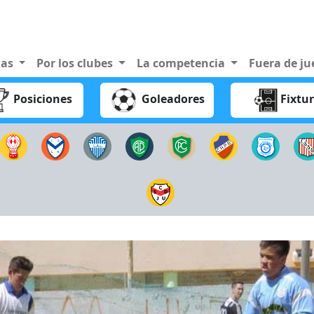
nas
Por los clubes
La competencia
Fuera de j
Posiciones
Goleadores
Fixtu