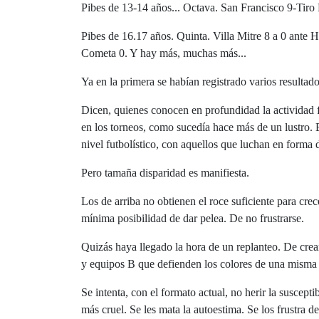
Pibes de 13-14 años... Octava. San Francisco 9-Tiro 
Pibes de 16.17 años. Quinta. Villa Mitre 8 a 0 ante H
Cometa 0. Y hay más, muchas más...
Ya en la primera se habían registrado varios resultad
Dicen, quienes conocen en profundidad la actividad f
en los torneos, como sucedía hace más de un lustro. E
nivel futbolístico, con aquellos que luchan en forma
Pero tamaña disparidad es manifiesta.
Los de arriba no obtienen el roce suficiente para crec
mínima posibilidad de dar pelea. De no frustrarse.
Quizás haya llegado la hora de un replanteo. De cre
y equipos B que defienden los colores de una misma in
Se intenta, con el formato actual, no herir la suscep
más cruel. Se les mata la autoestima. Se los frustra d