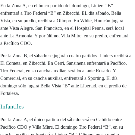
En la Zona A, en el único partido del domingo, Liniers “B”
enfrentará a Tiro Federal “B” en Zibecchi. EL día sábado, Bella
Vista, en su predio, recibirá a Olimpo. En White, Huracán jugará
ante Vista Alegre. San Francisco, en el Hospital Penna, será local
ante La Armonía. Y por último, Villa Mitre, en su predio, enfrentará
a Pacífico CDO.
Por la Zona B, el sábado se jugarán cuatro partidos. Liniers recibirá a
El Cometa, en Zibecchi. En Cerri, Sansinena enfrentará a Pacífico.
Tiro Federal, en su cancha auxiliar, será local ante Rosario. Y
Comercial, en su cancha auxiliar, enfrentará a Sporting. El día
domingo sólo jugará Bella Vista “B” ante Libertad, en el predio de
Fortaleza.
Infantiles
Por la Zona A, el único partido del sábado será en Cabildo entre
Pacífico CDO y Villa Mitre. El domingo Tiro Federal “B”, en su
cancha auxiliar, enfrentará a Liniers “B”. Olimpo, en su predio,