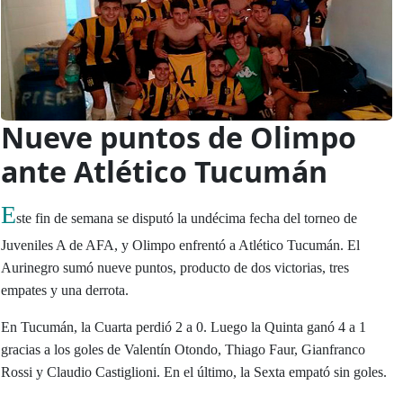
Nueve puntos de Olimpo
ante Atlético Tucumán
E
ste fin de semana se disputó la undécima fecha del torneo de
Juveniles A de AFA, y Olimpo enfrentó a Atlético Tucumán. El
Aurinegro sumó nueve puntos, producto de dos victorias, tres
empates y una derrota.
En Tucumán, la Cuarta perdió 2 a 0. Luego la Quinta ganó 4 a 1
gracias a los goles de Valentín Otondo, Thiago Faur, Gianfranco
Rossi y Claudio Castiglioni. En el último, la Sexta empató sin goles.