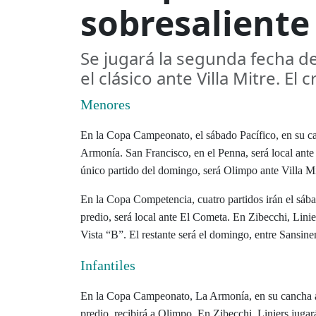
sobresaliente
Se jugará la segunda fecha d
el clásico ante Villa Mitre. El
Menores
En la Copa Campeonato, el sábado Pacífico, en su can
Armonía. San Francisco, en el Penna, será local ante 
único partido del domingo, será Olimpo ante Villa Mi
En la Copa Competencia, cuatro partidos irán el sábad
predio, será local ante El Cometa. En Zibecchi, Lini
Vista “B”. El restante será el domingo, entre Sansine
Infantiles
En la Copa Campeonato,
La Armonía, en su cancha a
predio, recibirá a Olimpo. En Zibecchi, Liniers jugará