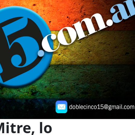
itre, lo