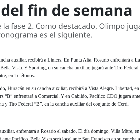
 del fin de semana
e la fase 2. Como destacado, Olimpo jug
 cronograma es el siguiente.
cha auxiliar, recibirá a Liniers. En Punta Alta, Rosario enfrentará a La
Bella Vista. Y Sporting, en su cancha auxiliar, jugará ante Tiro Federal.
tre, en Teléfonos.
o, Huracán en su cancha auxiliar, recibirá a Vista Alegre. Libertad, en
ers “B” enfrentará a Comercial. Y en Cabildo, Pacífico CDO jugará ante
na y Tiro Federal “B”, en la cancha auxiliar del conjunto de Cerri.
uxiliar, enfrentará a Rosario el sábado. E
l día domingo, Villa Mitre, en
 ante Pacífico. Bella Vista será local ante San Francisco en su cancha au