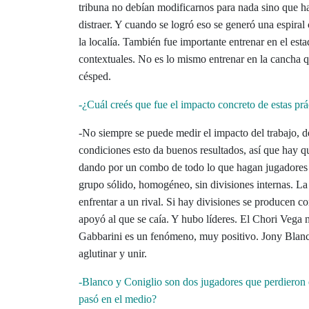
tribuna no debían modificarnos para nada sino que ha
distraer. Y cuando se logró eso se generó una espiral
la localía. También fue importante entrenar en el es
contextuales. No es lo mismo entrenar en la cancha q
césped.
-¿Cuál creés que fue el impacto concreto de estas pr
-No siempre se puede medir el impacto del trabajo, d
condiciones esto da buenos resultados, así que hay qu
dando por un combo de todo lo que hagan jugadores y
grupo sólido, homogéneo, sin divisiones internas. L
enfrentar a un rival. Si hay divisiones se producen 
apoyó al que se caía. Y hubo líderes. El Chori Vega n
Gabbarini es un fenómeno, muy positivo. Jony Blanco,
aglutinar y unir.
-Blanco y Coniglio son dos jugadores que perdieron 
pasó en el medio?