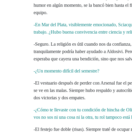
humor en algún momento, se la bancó bien hasta el fi
equipo.
-En Mar del Plata, visiblemente emocionado, Sciacqua
trabajo. ¿Hubo buena convivencia entre ciencia y rel
-Seguro. La religión es útil cuando nos da confianza
tranquilamente podría haber ayudado a Aldosivi. Per
esperaba que cayera una bendición, sino que nos salv
-¿Un momento difícil del semestre?
-El vestuario después de perder con Arsenal fue el p
se ve en las malas. Siempre hubo respaldo y autocríti
dos victorias y dos empates.
-¿Cómo te llevaste con tu condición de hincha de Ol
vos no sos ni una cosa ni la otra, tu rol tampoco está
-El festejo fue doble (risas). Siempre traté de ocupar