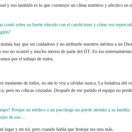
nal y eso también es lo que construye un clima nutritivo y afectivo en 
 contó sobre su fuerte vínculo con el catolicismo y cómo eso repercutí
igión?
, nomás hay que ser cuidadoso y no atribuirle nuestros méritos a un Dio
o eso no ocurrió y mucho menos de parte del DT. En los entrenamiento
amos por el trabajo de todos.
eor momento de todos, no me lo voy a olvidar nunca. La fortaleza del ve
ca, pero no críticas cruzadas. Después de ese partido el equipo no perd
impo? Porque un médico o un psicólogo no puede atender a su familia. 
 lejos de eso…
 mi lugar y mi rol, pero cuando había que festejar era uno más.