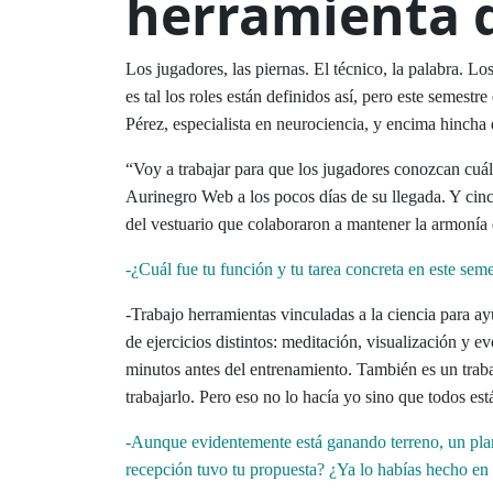
herramienta d
Los jugadores, las piernas. El técnico, la palabra. Lo
es tal los roles están definidos así, pero este semest
Pérez, especialista en neurociencia, y encima hincha
“Voy a trabajar para que los jugadores conozcan cuál
Aurinegro Web a los pocos días de su llegada. Y cinc
del vestuario que colaboraron a mantener la armonía 
-¿Cuál fue tu función y tu tarea concreta en este sem
-Trabajo herramientas vinculadas a la ciencia para ay
de ejercicios distintos: meditación, visualización y 
minutos antes del entrenamiento. También es un traba
trabajarlo. Pero eso no lo hacía yo sino que todos es
-Aunque evidentemente está ganando terreno, un plan
recepción tuvo tu propuesta? ¿Ya lo habías hecho en 