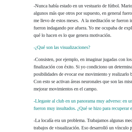
-Nunca había estado en un vestuario de fútbol. Mario
algunos más que otros por supuesto, en general fuero
me llevo de estos meses. A la meditación se fueron i
fueron indagando por afuera. Yo me ocupaba de expli
qué lo hacen es lo que genera motivación.
-¿Qué son las visualizaciones?
-Consisten, por ejemplo, en imaginar jugadas con los 
finalización con éxito. Si yo condiciono un determi
posibilidades de evocar ese movimiento y realizarlo bi
Con esto se activan áreas neuronales que son las mism
mejorar movimientos en el campo.
-Llegaste al club en un panorama muy adverso: en u
fueron muy insultados. ¿Qué se hizo para recuperar e
-La localía era un problema. Trabajamos algunas medi
trabajos de visualización. Eso desarrolló un vínculo p