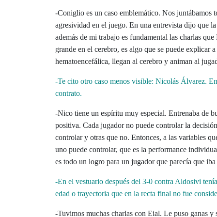
-Coniglio es un caso emblemático. Nos juntábamos tod
agresividad en el juego. En una entrevista dijo que l
además de mi trabajo es fundamental las charlas que 
grande en el cerebro, es algo que se puede explicar a
hematoencefálica, llegan al cerebro y animan al jugad
-Te cito otro caso menos visible: Nicolás Álvarez. 
contrato.
-Nico tiene un espíritu muy especial. Entrenaba de b
positiva. Cada jugador no puede controlar la decisió
controlar y otras que no. Entonces, a las variables qu
uno puede controlar, que es la performance individual
es todo un logro para un jugador que parecía que iba 
-En el vestuario después del 3-0 contra Aldosivi tení
edad o trayectoria que en la recta final no fue consid
-Tuvimos muchas charlas con Eial. Le puso ganas y s