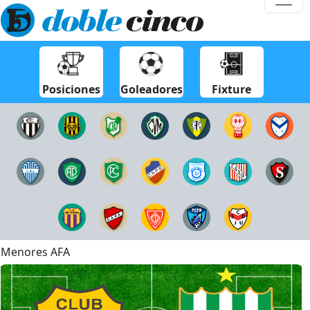
Posiciones
Goleadores
Fixture
Menores AFA