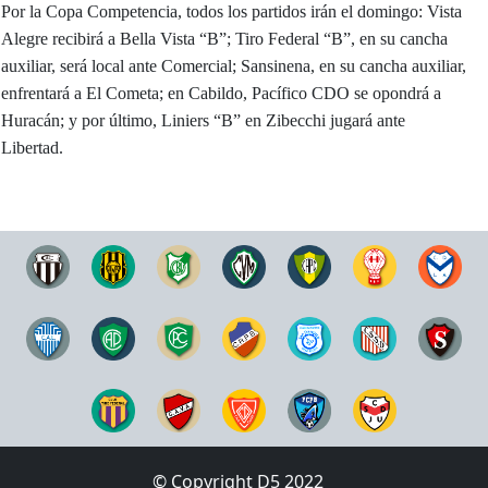
Por la Copa Competencia, todos los partidos irán el domingo: Vista
Alegre recibirá a Bella Vista “B”; Tiro Federal “B”, en su cancha
auxiliar, será local ante Comercial; Sansinena, en su cancha auxiliar,
enfrentará a El Cometa; en Cabildo, Pacífico CDO se opondrá a
Huracán; y por último, Liniers “B” en Zibecchi jugará ante
Libertad.
© Copyright D5 2022