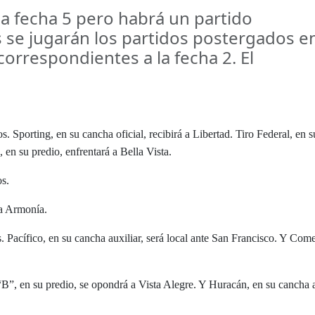
la fecha 5 pero habrá un partido
 se jugarán los partidos postergados e
correspondientes a la fecha 2. El
. Sporting, en su cancha oficial, recibirá a Libertad. Tiro Federal, en s
, en su predio, enfrentará a Bella Vista.
s.
La Armonía.
 Pacífico, en su cancha auxiliar, será local ante San Francisco. Y Come
“B”, en su predio, se opondrá a Vista Alegre. Y Huracán, en su cancha a