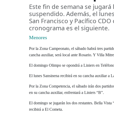
Este fin de semana se jugará 
suspendido. Además, el lunes
San Francisco y Pací­fico CDO 
cronograma es el siguiente.
Menores
Por la Zona Campeonato, el sábado habrá tres partidos
cancha auxiliar, será local ante Rosario. Y Villa Mitre
El domingo Olimpo se opondrá a Liniers en Teléfono
El lunes Sansinena recibirá en su cancha auxiliar a 
Por la Zona Competencia, el sábado irán dos partidos.
en su cancha auxiliar, enfrentará a Liniers “B”.
El domingo se jugarán los dos restantes. Bella Vista 
recibirá a El Cometa.