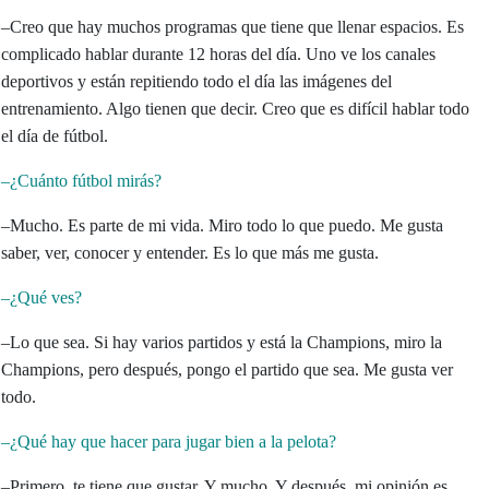
–Creo que hay muchos programas que tiene que llenar espacios. Es
complicado hablar durante 12 horas del día. Uno ve los canales
deportivos y están repitiendo todo el día las imágenes del
entrenamiento. Algo tienen que decir. Creo que es difícil hablar todo
el día de fútbol.
–¿Cuánto fútbol mirás?
–Mucho. Es parte de mi vida. Miro todo lo que puedo. Me gusta
saber, ver, conocer y entender. Es lo que más me gusta.
–¿Qué ves?
–Lo que sea. Si hay varios partidos y está la Champions, miro la
Champions, pero después, pongo el partido que sea. Me gusta ver
todo.
–¿Qué hay que hacer para jugar bien a la pelota?
–Primero, te tiene que gustar. Y mucho. Y después, mi opinión es