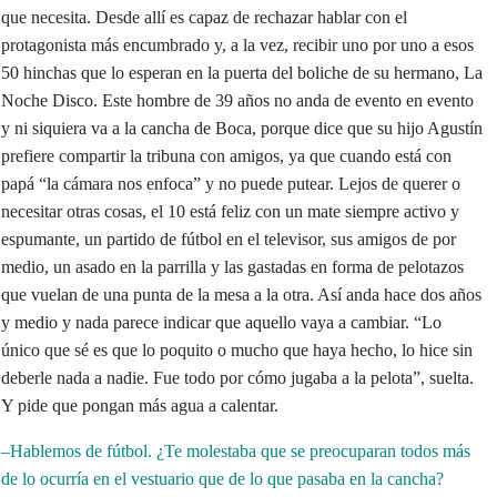
que necesita. Desde allí es capaz de rechazar hablar con el
protagonista más encumbrado y, a la vez, recibir uno por uno a esos
50 hinchas que lo esperan en la puerta del boliche de su hermano, La
Noche Disco. Este hombre de 39 años no anda de evento en evento
y ni siquiera va a la cancha de Boca, porque dice que su hijo Agustín
prefiere compartir la tribuna con amigos, ya que cuando está con
papá “la cámara nos enfoca” y no puede putear. Lejos de querer o
necesitar otras cosas, el 10 está feliz con un mate siempre activo y
espumante, un partido de fútbol en el televisor, sus amigos de por
medio, un asado en la parrilla y las gastadas en forma de pelotazos
que vuelan de una punta de la mesa a la otra. Así anda hace dos años
y medio y nada parece indicar que aquello vaya a cambiar. “Lo
único que sé es que lo poquito o mucho que haya hecho, lo hice sin
deberle nada a nadie. Fue todo por cómo jugaba a la pelota”, suelta.
Y pide que pongan más agua a calentar.
–Hablemos de fútbol. ¿Te molestaba que se preocuparan todos más
de lo ocurría en el vestuario que de lo que pasaba en la cancha?