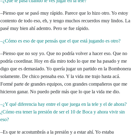
–¿Qué te pasa cuando te ves jugar en la tele?
–Pienso que se pasó muy rápido. Parece que lo hizo otro. Yo estoy
contento de todo eso, eh, y tengo muchos recuerdos muy lindos. La
pasé muy bien ahí adentro. Pero se fue rápido.
–¿Cómo es eso de que pensás que el que está jugando es otro?
–Pienso que no soy yo. Que no podría volver a hacer eso. Que no
podría coordinar. Hoy en día miro todo lo que me ha pasado y me
digo que es demasiado. Yo quería jugar un partido en la Bombonera
solamente. De chico pensaba eso. Y la vida me trajo hasta acá.
Formé parte de grandes equipos, con grandes compañeros que me
hicieron ganar. No puedo pedir más que lo que la vida me dio.
–¿Y qué diferencia hay entre el que juega en la tele y el de ahora?
¿Cómo era tener la presión de ser el 10 de Boca y ahora vivir sin
eso?
–Es que te acostumbrás a la presión y a estar ahí. Yo estaba