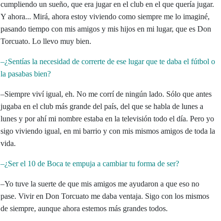
cumpliendo un sueño, que era jugar en el club en el que quería jugar.
Y ahora... Mirá, ahora estoy viviendo como siempre me lo imaginé,
pasando tiempo con mis amigos y mis hijos en mi lugar, que es Don
Torcuato. Lo llevo muy bien.
–¿Sentías la necesidad de correrte de ese lugar que te daba el fútbol o
la pasabas bien?
–Siempre viví igual, eh. No me corrí de ningún lado. Sólo que antes
jugaba en el club más grande del país, del que se habla de lunes a
lunes y por ahí mi nombre estaba en la televisión todo el día. Pero yo
sigo viviendo igual, en mi barrio y con mis mismos amigos de toda la
vida.
–¿Ser el 10 de Boca te empuja a cambiar tu forma de ser?
–Yo tuve la suerte de que mis amigos me ayudaron a que eso no
pase. Vivir en Don Torcuato me daba ventaja. Sigo con los mismos
de siempre, aunque ahora estemos más grandes todos.