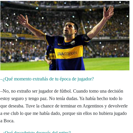
–¿Qué momento extrañás de tu época de jugador?
–No, no extraño ser jugador de fútbol. Cuando tomo una decisión
estoy seguro y tengo paz. No tenía dudas. Ya había hecho todo lo
que deseaba. Tuve la chance de terminar en Argentinos y devolverle
a ese club lo que me había dado, porque sin ellos no hubiera jugado
a Boca.
–¿Qué descubriste después del retiro?