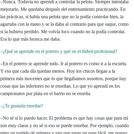
–Nunca. Todavía no aprendí a controlar la pelota. Siempre intentaba
mejorarlo. Me quedaba después del entrenamiento practicando. En
las prácticas, si había una pelota que no la podía controlar bien, la
agarraba con la mano y se la daba al contrario para que saque, como
si la hubiera perdido. Me volvía loco cuando no la podía controlar.
Era lo que más bronca me daba.
–¿Qué se aprende en el potrero y qué en el fútbol profesional?
–En el potrero se aprende todo. Ir al potrero es como ir a la escuela.
Y eso que cada día quedan menos. Hoy los chicos llegan a la
primera más inocentes que lo que llegábamos nosotros, porque hay
cosas que las inferiores no te enseñan. Lo que yo aprendí en los
campeonatos por plata en el barrio no se enseña.
–¿Te gustaría enseñar?
–No sé si lo puedo hacer. El problema es que hay cosas que para mí
son muy claras y no sé si eso se puede enseñar. Por ejemplo, cuando
miro un partido de primera y veo que erran un pase fácil, me pongo