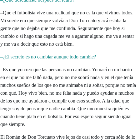
–Que el futbolista vive una realidad que no es la que vivimos todos.
Mi suerte era que siempre volvía a Don Torcuato y acá estaba la
gente que no dejaba que me confunda. Seguramente que hoy si
cambio o si hago una cagada me va a agarrar alguno, me va a sentar
y me va a decir que esto no está bien.
–¿El secreto es no cambiar aunque todo cambie?
–Es que yo creo que las personas no cambian. Yo nací en un barrio
en el que no me faltó nada, pero no me sobró nada y en el que tenía
muchos sueños de los que no me animaba ni a soñar, porque no tenía
con qué. Hoy vivo bien, no me falta nada y puedo ayudar a muchos
de los que me ayudaron a cumplir con esos sueños. A la edad que
tengo soy de pensar que nadie cambia. Que uno muestra quién es
cuando tiene plata en el bolsillo. Por eso espero seguir siendo igual
que siempre.
El Román de Don Torcuato vive lejos de casi todo y cerca sólo de lo