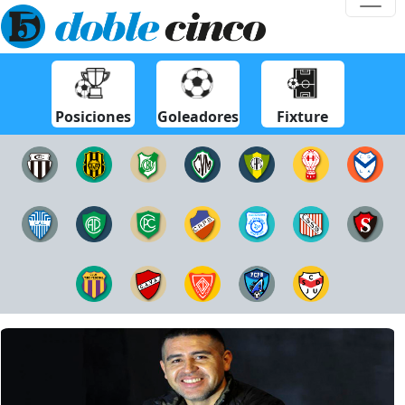
Posiciones
Goleadores
Fixture