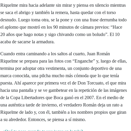
Riquelme mira hacia adelante sin mirar y piensa en silencio mientras
se saca el abrigo y también la remera, hasta quedar con el torso
desnudo. Luego toma otra, se la pone y con una frase derrumba todo
el aplomo que mostró en los 90 minutos de cámara previos: “Hace
20 años que hago notas y sigo chivando como un boludo”. El 10
acaba de sacarse la armadura.
Cuando entra caminando a los saltos al cuarto, Juan Román
Riquelme se prepara para las fotos con “Enganche” y, luego de ellas,
termina por adoptar otra vestimenta, un conjunto deportivo de una
marca conocida, una pilcha mucho más cómoda que lo que tenía
puesta. Ahí aparece por primera vez el de Don Torcuato, el que mira
hacia una pantalla y se ve gambetear en la repetición de las imágenes
de la Copa Libertadores que Boca ganó en el 2007. En el medio de
una auténtica tarde de invierno, el verdadero Román deja un rato a
Riquelme de lado y, con él, también a los nombres propios que giran
a su alrededor. Entonces, se piensa a sí mismo.