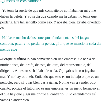
–¿Crecías en esos partidos?
–Yo tenía la suerte de que mis compañeros confiaban en mí y me
daban la pelota. Y yo sabía que cuando me la daban, no tenía que
perderla. Era tan sencillo como eso. Y nos iba bien. Estaba divertido,
eh.
–Hablaste mucho de los conceptos fundamentales del juego:
controlar, pasar y no perder la pelota. ¿Por qué se menciona cada día
menos eso?
–Porque al fútbol lo han convertido en una empresa. Se habla del
nutricionista, del profe, de este, del otro, del representante, del
dirigente. Antes no se hablaba de nada. O jugabas bien o jugabas
mal. Y no hay otra, eh. Entiendo que esto es un trabajo o que es un
negocio, pero si jugás bien vas a ganar. No me van a vender otro
cuento, porque el fútbol no es una empresa, es un juego hermoso en
el que hay que jugar mejor que el contrario. Si lo entendemos así,
vamos a andar bien.