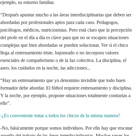
ejemplo, su entorno familiar.
“Después apuntar mucho a las áreas interdisciplinarias que deben ser
abordadas por profesionales aptos para cada caso. Pedagogos,
psicólogos, médicos, nutricionistas. Pero está claro que la percepción
del profe en el día a día es clave para que no se escapen situaciones
complejas que bien abordadas se pueden solucionar. Ver si el chico
llega al entrenamiento triste, bajoneado o no incorpora valores
esenciales de compañerismo o de la faz colectiva. La disciplina, el
aseo, los cuidados en la noche, las adicciones...
“Hay un entrenamiento que yo denomino invisible que todo buen
formador debe abordar. El fútbol requiere entrenamiento y disciplina.
Y la noche, por ejemplo, propone situaciones totalmente contrarias a
ello”.
-¿Es conveniente tratar a todos los chicos de la misma manera?
-No, básicamente porque somos individuos. Por ello hay que rescatar
aquello del trabajo de las áreas interdisciplinarias. Muchas veces los