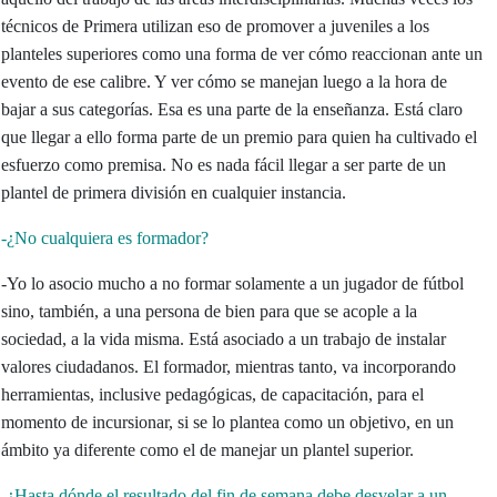
técnicos de Primera utilizan eso de promover a juveniles a los
planteles superiores como una forma de ver cómo reaccionan ante un
evento de ese calibre. Y ver cómo se manejan luego a la hora de
bajar a sus categorías. Esa es una parte de la enseñanza. Está claro
que llegar a ello forma parte de un premio para quien ha cultivado el
esfuerzo como premisa. No es nada fácil llegar a ser parte de un
plantel de primera división en cualquier instancia.
-¿No cualquiera es formador?
-Yo lo asocio mucho a no formar solamente a un jugador de fútbol
sino, también, a una persona de bien para que se acople a la
sociedad, a la vida misma. Está asociado a un trabajo de instalar
valores ciudadanos. El formador, mientras tanto, va incorporando
herramientas, inclusive pedagógicas, de capacitación, para el
momento de incursionar, si se lo plantea como un objetivo, en un
ámbito ya diferente como el de manejar un plantel superior.
-¿Hasta dónde el resultado del fin de semana debe desvelar a un