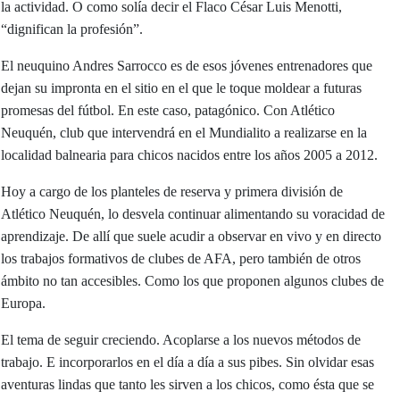
la actividad. O como solía decir el Flaco César Luis Menotti,
“dignifican la profesión”.
El neuquino Andres Sarrocco es de esos jóvenes entrenadores que
dejan su impronta en el sitio en el que le toque moldear a futuras
promesas del fútbol. En este caso, patagónico. Con Atlético
Neuquén, club que intervendrá en el Mundialito a realizarse en la
localidad balnearia para chicos nacidos entre los años 2005 a 2012.
Hoy a cargo de los planteles de reserva y primera división de
Atlético Neuquén, lo desvela continuar alimentando su voracidad de
aprendizaje. De allí que suele acudir a observar en vivo y en directo
los trabajos formativos de clubes de AFA, pero también de otros
ámbito no tan accesibles. Como los que proponen algunos clubes de
Europa.
El tema de seguir creciendo. Acoplarse a los nuevos métodos de
trabajo. E incorporarlos en el día a día a sus pibes. Sin olvidar esas
aventuras lindas que tanto les sirven a los chicos, como ésta que se