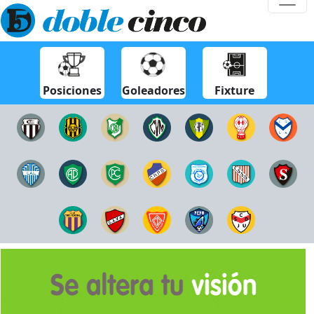
Posiciones
Goleadores
Fixture