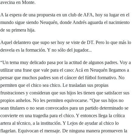
avecina en Monte.
A la espera de una propuesta en un club de AFA, hoy su lugar en el
mundo sigue siendo Neuquén, donde Andrés aguarda el nacimiento
de su primera hija.
Aquel delantero que supo ser hoy se viste de DT. Pero lo que más lo
desvela es la formación. Y no sólo del jugador...
“Un tema muy delicado pasa por la actitud de algunos padres. Voy a
utilizar una frase que vale para el caso: Acá en Neuquén llegamos a
pensar que muchos padres son el cáncer del fútbol formativo. No
permiten que el chico sea chico. Le trasladan sus propias
frustraciones y consideran que sus hijos les tienen que satisfacer sus
propios anhelos. No les permiten equivocarse. “Que sus hijos no
sean titulares o no sean convocados para un partido determinado se
convierte en una tragedia para el chico. Y entonces llega la crítica
artera al técnico, a la institución. Y Lejos de ayudar al chico lo
flagelan. Equivocan el mensaje. De ninguna manera promueven la