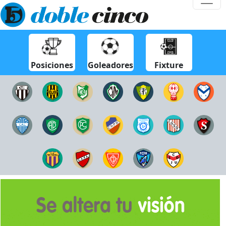
Posiciones
Goleadores
Fixture