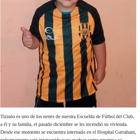
Tiziano es uno de los nenes de nuestra Escuelita de Fútbol del Club,
a él y su familia, el pasado diciembre se les incendió su vivienda.
Desde ese momento se encuentra internado en el Hospital Garraham,
próximamente será intervenido para evaluar como progresa su