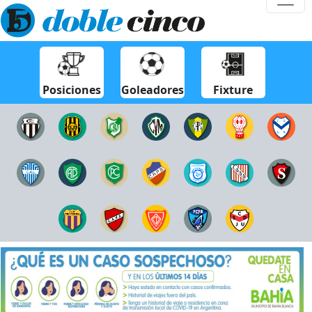
Posiciones
Goleadores
Fixture