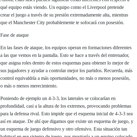
qué equipo estás viendo. Un equipo como el Liverpool pretende
crear el juego a través de su presión extremadamente alta, mientras
que el Manchester City probablemente te sofocará con posesión.
Fase de ataque
En las fases de ataque, los equipos operan en formaciones diferentes
a las que vemos en la pantalla. Esto se hace a través del entrenador,
que asigna roles dentro de estos esquemas para obtener lo mejor de
sus jugadores y ayudar a controlar mejor los partidos. Recuerda, más
control equivaldría a más oportunidades, no más o menos posesión,
o más o menos merecimiento.
Poniendo de ejemplo un 4-3-3, los laterales se colocarían en
profundidad, casi a la altura de los extremos, provocando problemas
para la defensa rival. Esto impide que el esquema inicial de 4-3-3 sea
así en ataque. De ahí que digamos que existe un esquema de juego, y
un esquema de juego defensivo y otro ofensivo. Esta situación tan
habitual en ese sistema de juego, nos mostraría a un equipo colocado