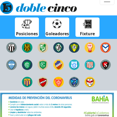
Posiciones
Goleadores
Fixture