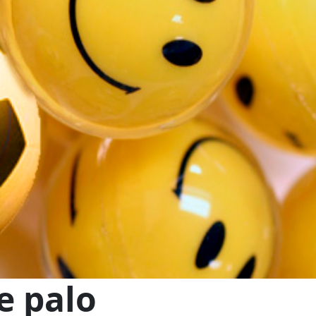
e palo