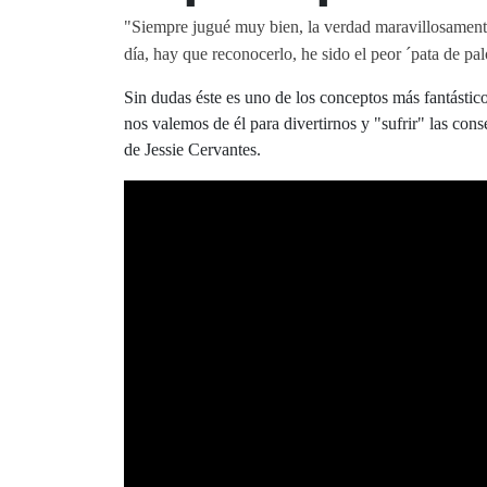
"Siempre jugué muy bien, la verdad maravillosamente
día, hay que reconocerlo, he sido el peor ´pata de pal
Sin dudas éste es uno de los conceptos más fantástic
nos valemos de él para divertirnos y "sufrir" las con
de
Jessie Cervantes.