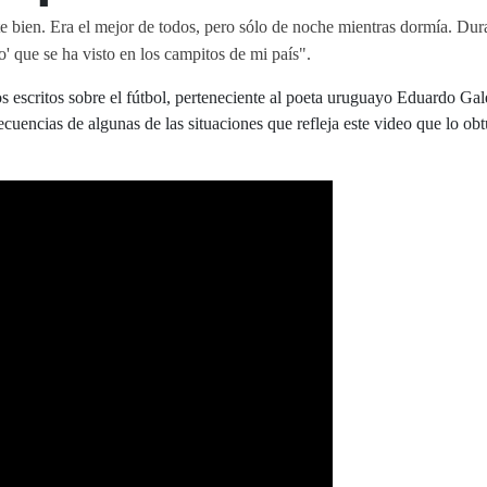
 bien. Era el mejor de todos, pero sólo de noche mientras dormía. Dura
o' que se ha visto en los campitos de mi país".
os escritos sobre el fútbol, perteneciente al poeta uruguayo Eduardo Ga
secuencias de algunas de las situaciones que refleja este video que lo o