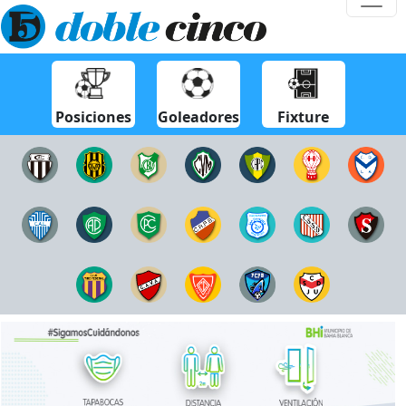
Posiciones
Goleadores
Fixture